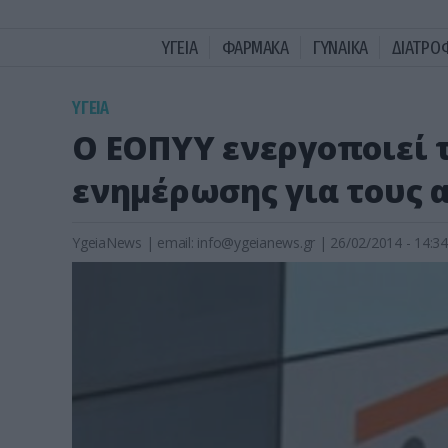
ΥΓΕΙΑ
ΦΑΡΜΑΚΑ
ΓΥΝΑΙΚΑ
ΔΙΑΤΡΟ
ΥΓΕΙΑ
Ο ΕΟΠΥΥ ενεργοποιεί
ενημέρωσης για τους 
YgeiaNews
|
email:
info@ygeianews.gr
| 26/02/2014 - 14:34