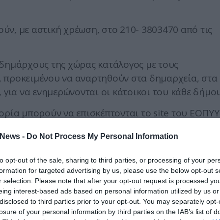
ν, με αστική χρέωση, στο 210- 3803470 από τις
 δημάρχους της χώρας κατάλογος με τους
 προκειμένου να αναρτηθούν στα δημαρχεία, στα
 για να ενημερώνονται οι κάτοικοι του κάθε δήμου
ορία μπορούν να επισκέπτονται το site του ΕΟΠΥΥ
News -
Do Not Process My Personal Information
to opt-out of the sale, sharing to third parties, or processing of your per
formation for targeted advertising by us, please use the below opt-out s
r selection. Please note that after your opt-out request is processed y
eing interest-based ads based on personal information utilized by us or
disclosed to third parties prior to your opt-out. You may separately opt-
losure of your personal information by third parties on the IAB’s list of