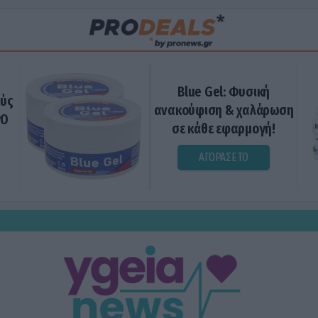
Blue Gel: Φυσική
ούς
ανακούφιση & χαλάρωση
ΡΟ
σε κάθε εφαρμογή!
ΑΓΟΡΑΣΕ ΤΟ