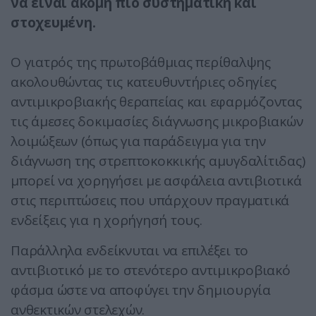
να είναι ακόμη πιο συστηματική και
στοχευμένη.
Ο γιατρός της πρωτοβάθμιας περίθαλψης
ακολουθώντας τις κατευθυντήριες οδηγίες
αντιμικροβιακής θεραπείας και εφαρμόζοντας
τις άμεσες δοκιμασίες διάγνωσης μικροβιακών
λοιμώξεων (όπως για παράδειγμα για την
διάγνωση της στρεπτοκοκκικής αμυγδαλίτιδας)
μπορεί να χορηγήσει με ασφάλεια αντιβιοτικά
στις περιπτώσεις που υπάρχουν πραγματικά
ενδείξεις για η χορήγησή τους.
Παράλληλα ενδείκνυται να επιλέξει το
αντιβιοτικό με το στενότερο αντιμικροβιακό
φάσμα ώστε να αποφύγει την δημιουργία
ανθεκτικών στελεχών.