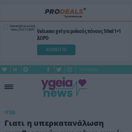
Valsamo gel για μυϊκούς πόνους 50ml 1+1
ΔΩΡΟ
ΑΓΟΡΑΣΕ ΤΟ
ΥΓΕΙΑ
Γιατι η υπερκατανάλωση