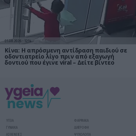
01.08.2026
12:14
Κίνα: Η απρόσμενη αντίδραση παιδιού σε
οδοντιατρείο λίγο πριν από εξαγωγή
δοντιού που έγινε viral – Δείτε βίντεο
ΥΓΕΙΑ
ΦΑΡΜΑΚΑ
ΓΥΝΑΙΚΑ
ΔΙΑΤΡΟΦΗ
ΑΣΘΕΝΕΙΕΣ
ΨΥΧΟΛΟΓΙΑ