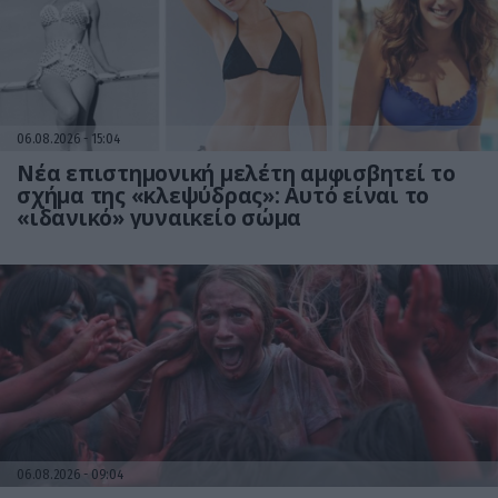
06.08.2026
15:04
Νέα επιστημονική μελέτη αμφισβητεί το
σχήμα της «κλεψύδρας»: Αυτό είναι το
«ιδανικό» γυναικείο σώμα
06.08.2026
09:04