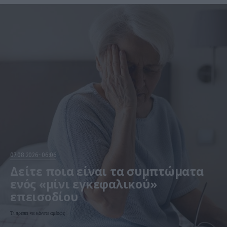
07.08.2026
06:06
Δείτε ποια είναι τα συμπτώματα
ενός «μίνι εγκεφαλικού»
επεισοδίου
Τι πρέπει να κάνετε αμέσως