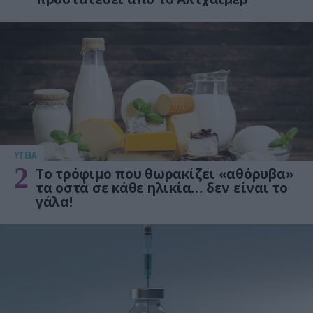
ΥΓΕΙΑ
2
Το τρόφιμο που θωρακίζει «αθόρυβα»
τα οστά σε κάθε ηλικία… δεν είναι το
γάλα!