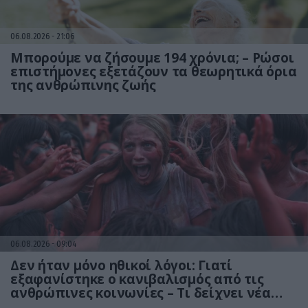
06.08.2026
21:06
Μπορούμε να ζήσουμε 194 χρόνια; – Ρώσοι
επιστήμονες εξετάζουν τα θεωρητικά όρια
της ανθρώπινης ζωής
06.08.2026
09:04
Δεν ήταν μόνο ηθικοί λόγοι: Γιατί
εξαφανίστηκε ο κανιβαλισμός από τις
ανθρώπινες κοινωνίες – Τι δείχνει νέα
έρευνα