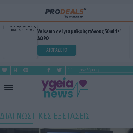
ους 50ml 1+1
Blue Gel: Φυσική ανακούφιση
σε κάθε εφαρμογή!
ΑΓΟΡΑΣΕ ΤΟ
ΔΙΑΓΝΩΣΤΙΚΕΣ ΕΞΕΤΑΣΕΙΣ