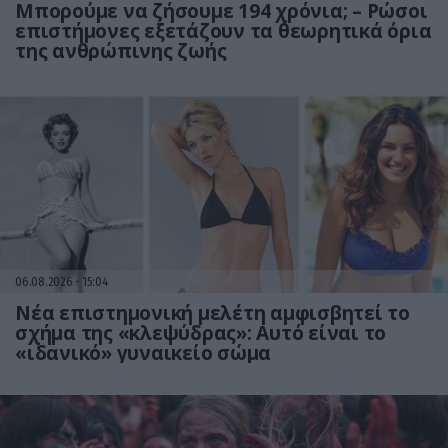
Μπορούμε να ζήσουμε 194 χρόνια; – Ρώσοι
επιστήμονες εξετάζουν τα θεωρητικά όρια
της ανθρώπινης ζωής
06.08.2026
15:04
Νέα επιστημονική μελέτη αμφισβητεί το
σχήμα της «κλεψύδρας»: Αυτό είναι το
«ιδανικό» γυναικείο σώμα