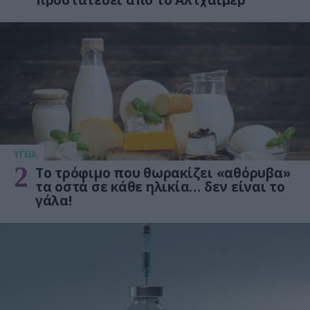
προστατεύει από το Αλτχάιμερ
ΥΓΕΙΑ
2
Το τρόφιμο που θωρακίζει «αθόρυβα»
τα οστά σε κάθε ηλικία… δεν είναι το
γάλα!