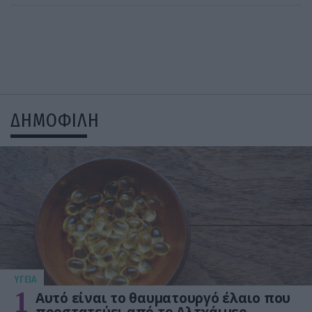
ΔΗΜΟΦΙΛΗ
ΥΓΕΙΑ
1
Αυτό είναι το θαυματουργό έλαιο που