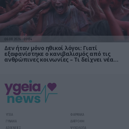
06.08.2026
09:04
Δεν ήταν μόνο ηθικοί λόγοι: Γιατί
εξαφανίστηκε ο κανιβαλισμός από τις
ανθρώπινες κοινωνίες – Τι δείχνει νέα
έρευνα
ΥΓΕΙΑ
ΦΑΡΜΑΚΑ
ΓΥΝΑΙΚΑ
ΔΙΑΤΡΟΦΗ
ΑΣΘΕΝΕΙΕΣ
ΨΥΧΟΛΟΓΙΑ