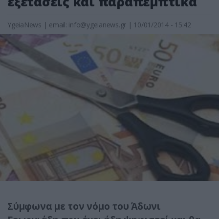
εξετάσεις και παραπεμπτικά
YgeiaNews
|
email:
info@ygeianews.gr
| 10/01/2014 - 15:42
Σύμφωνα με τον νόμο του Άδωνι