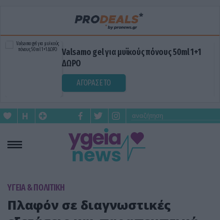
Valsamo gel για μυϊκούς πόνους 50ml 1+1
ΔΩΡΟ
ΑΓΟΡΑΣΕ ΤΟ
ΥΓΕΙΑ & ΠΟΛΙΤΙΚΗ
Πλαφόν σε διαγνωστικές