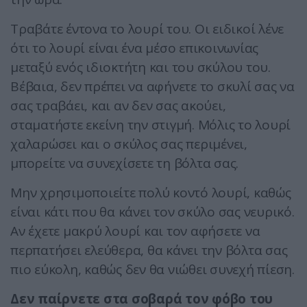
Τραβάτε έντονα το λουρί του. Οι ειδικοί λένε
ότι το λουρί είναι ένα μέσο επικοινωνίας
μεταξύ ενός ιδιοκτήτη και του σκύλου του.
Βέβαια, δεν πρέπει να αφήνετε το σκυλί σας να
σας τραβάει, και αν δεν σας ακούει,
σταματήστε εκείνη την στιγμή. Μόλις το λουρί
χαλαρώσει και ο σκύλος σας περιμένει,
μπορείτε να συνεχίσετε τη βόλτα σας.
Μην χρησιμοποιείτε πολύ κοντό λουρί, καθώς
είναι κάτι που θα κάνει τον σκύλο σας νευρικό.
Αν έχετε μακρύ λουρί και τον αφήσετε να
περπατήσει ελεύθερα, θα κάνει την βόλτα σας
πιο εύκολη, καθώς δεν θα νιώθει συνεχή πίεση.
Δεν παίρνετε στα σοβαρά τον φόβο του