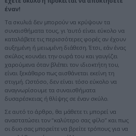
έχετε σκύλο ή πρόκειται να αποκτήσετε
έναν!
Τα σκυλιά δεν μπορούν να κρύψουν τα
συναισθήματα τους, γι ‘αυτό είναι εύκολο να
καταλάβετε τις περισσότερες φορές αν έχουν
αυξημένη ή μειωμένη διάθεση. Έτσι, εάν ένας
σκύλος κουνάει την ουρά του και γαυγίζει
χαρούμενα όταν βλέπει τον ιδιοκτήτη του,
είναι ξεκάθαρο πως αισθάνεται εκείνη τη
στιγμή. Ωστόσο, δεν είναι τόσο εύκολο να
αναγνωρίσουμε τα συναισθήματα
δυσαρέσκειας ή θλίψης σε έναν σκύλο.
Σε αυτό το άρθρο, θα μάθετε τι μπορεί να
αναστατώσει τον “καλύτερο σας φίλο” και πως
οι δυο σας μπορείτε να βρείτε τρόπους για να