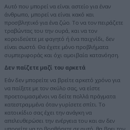
Αυτό που μπορεί να είναι αστείο για έναν
άνθρωπο, μπορεί να είναι κακό και
προσβλητικό για ένα ζώο. Το να τον πειράζετε
τραβώντας του την ουρά, και να τον
κοροιδεύετε με φαγητό ή ένα παιχνίδι, δεν
είναι σωστό. Θα έχετε μόνο προβλήματα
συμπεριφοράς και όχι αμοιβαία κατανόηση.
Δεν παίζετε μαζί του αρκετά
Εάν δεν μπορείτε να βρείτε αρκετό χρόνο για
να παίξετε με τον σκύλο σας, να είστε
προετοιμασμένοι να δείτε πολλά πράγματα
κατεστραμμένα όταν γυρίσετε σπίτι. Το
κατοικίδιο σας έχει την ανάγκη να
απελευθερώσει την ενέργεια του και αν δεν
μπορείτε να το βοηθήσετε σε αυτό, θα βρει τον