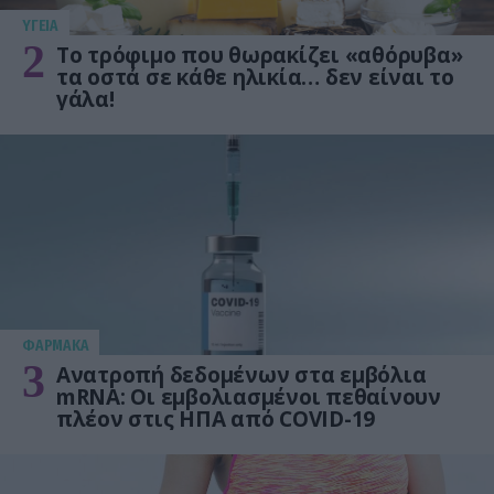
ΥΓΕΙΑ
2
Το τρόφιμο που θωρακίζει «αθόρυβα»
τα οστά σε κάθε ηλικία… δεν είναι το
γάλα!
ΦΑΡΜΑΚΑ
3
Ανατροπή δεδομένων στα εμβόλια
mRNA: Οι εμβολιασμένοι πεθαίνουν
πλέον στις ΗΠΑ από COVID-19