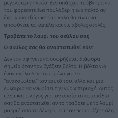
μεγαλύτερη ηλικία. Δεν υπάρχει πρόβλημα να
του φορέσετε ένα πουλόβερ ή ένα παλτό αν
έχει κρύο εξώ, ωστόσο καλό θα είναι να
αποφύγετε τα καπέλα και τις άβολες στολές.
Τραβάτε το λουρί του σκύλου σας
Ο σκύλος σας θα αναστατωθεί εάν:
Δεν τον αφήνετε να οσφρήζεται διάφορα
σημεία όταν τον βγάζετε βόλτα. Η βόλτα για
έναν σκύλο δεν είναι μόνο για να
“ανακουφίσει” τον εαυτό του, αλλά και μια
ευκαιρία να γνωρίσει την γύρω περιοχή. Αυτός
είναι και ο λόγος για τον οποίο το κατοικίδιο
σας θα αναστατωθεί αν το τραβάτε με το λουρί
μακριά από τα δέντρα, και τον περιορίζετε όλη
την ώρα.