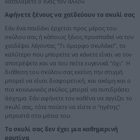
καταλάβετε ο ένας τον άλλον.
Αφήνετε ξένους να χαϊδεύουν το σκυλί σας
Εάν ένα παιδάκι έρχεται προς μέρος του
σκύλου σας ή κάποιος ξένος προσπαθεί να τον
χαϊδέψει λέγοντας “Τι όμορφο σκυλάκι!”, το
καλύτερο που μπορείτε να κάνετε είναι να τον
αποτρέψετε και να του πείτε ευγενικά “όχι”. Η
διάθεση του σκύλου σας εκείνη την στιγμή
μπορεί να είναι διαφορετική, και ακόμη και ο
πιο κοινωνικός σκύλος μπορεί να αντιδράσει
άσχημα. Εάν αφήνετε τον καθένα να αγγίζει το
σκυλί σας, τότε παύετε να είστε ο “ηγέτης”
μπροστά στα μάτια του.
Το σκυλί σας δεν έχει μια καθημερινή
ρουτίνα