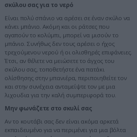
σκύλου σας για το νερό
Είναι πολύ σπάνιο να αρέσει σε έναν σκύλο να
κάνει μπάνιο. Ακόμη και οι ράτσες που
αγαπούν το κολύμπι, μπορεί να μισούν το
μπάνιο. Συνήθως δεν τους αρέσει ο ήχος
τρεχούμενου νερού ή οι ολισθηρές επιφάνειες.
Έτσι, αν θέλετε να μειώσετε το άγχος του
σκύλου σας, τοποθετήστε ένα πατάκι
ολίσθησης στην μπανιέρα, περιποιηθείτε τον
και στην συνέχεια ανταμείψτε τον με μια
λιχουδια για την καλή συμπεριφορά του.
Μην φωνάζετε στο σκυλί σας
Αν το κουτάβι σας δεν είναι ακόμα αρκετά
εκπαιδευμένο για να περιμένει για μια βόλτα