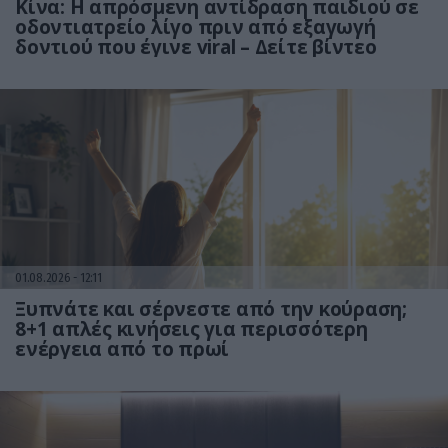
Κίνα: Η απρόσμενη αντίδραση παιδιού σε
οδοντιατρείο λίγο πριν από εξαγωγή
δοντιού που έγινε viral – Δείτε βίντεο
01.08.2026
12:11
Ξυπνάτε και σέρνεστε από την κούραση;
8+1 απλές κινήσεις για περισσότερη
ενέργεια από το πρωί