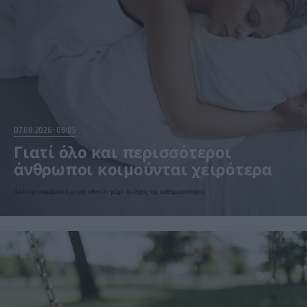
07.08.2026
06:05
Γιατί όλο και περισσότεροι
άνθρωποι κοιμούνται χειρότερα
Από την υπερβολική χρήση οθονών μέχρι το άγχος της καθημερινότητας