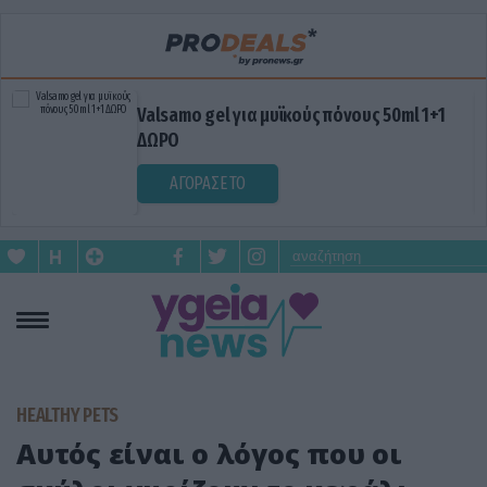
Valsamo gel για μυϊκούς πόνους 50ml 1+1
ΔΩΡΟ
ΑΓΟΡΑΣΕ ΤΟ
HEALTHY PETS
Αυτός είναι ο λόγος που οι