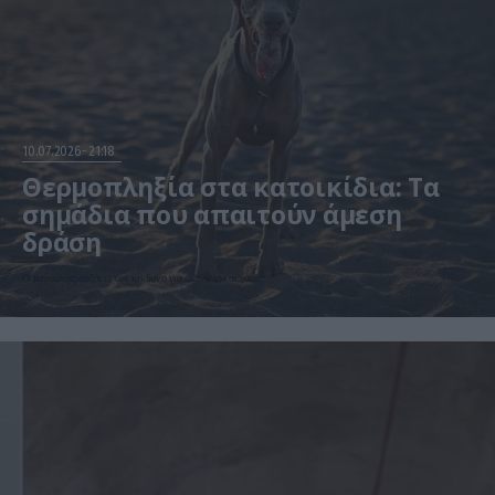
10.07.2026
21:18
Θερμοπληξία στα κατοικίδια: Τα
σημάδια που απαιτούν άμεση
δράση
Ο καύσωνας αυξάνει τον κίνδυνο για σκύλους και γάτες