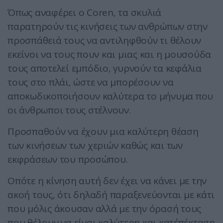
Όπως αναφέρει ο Coren, τα σκυλιά
παρατηρούν τις κινήσεις των ανθρώπων στην
προσπάθειά τους να αντιληφθούν τι θέλουν
εκείνοι να τους πουν και μιας και η μουσούδα
τους αποτελεί εμπόδιο, γυρνούν τα κεφάλια
τους στο πλάι, ώστε να μπορέσουν να
αποκωδικοποιήσουν καλύτερα το μήνυμα που
οι άνθρωποι τους στέλνουν.
Προσπαθούν να έχουν μια καλύτερη θέαση
των κινήσεων των χεριών καθώς και των
εκφράσεων του προσώπου.
Οπότε η κίνηση αυτή δεν έχει να κάνει με την
ακοή τους, ότι δηλαδή παραξενεύονται με κάτι
που μόλις άκουσαν αλλά με την όρασή τους
που θέλουν να είναι καλύτερη και κατ΄επέκταση