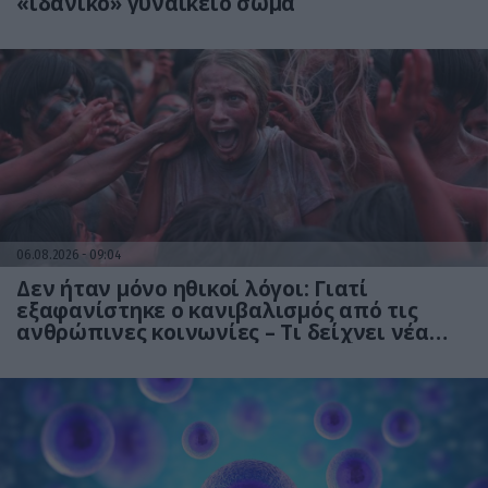
«ιδανικό» γυναικείο σώμα
06.08.2026
09:04
Δεν ήταν μόνο ηθικοί λόγοι: Γιατί
εξαφανίστηκε ο κανιβαλισμός από τις
ανθρώπινες κοινωνίες – Τι δείχνει νέα
έρευνα