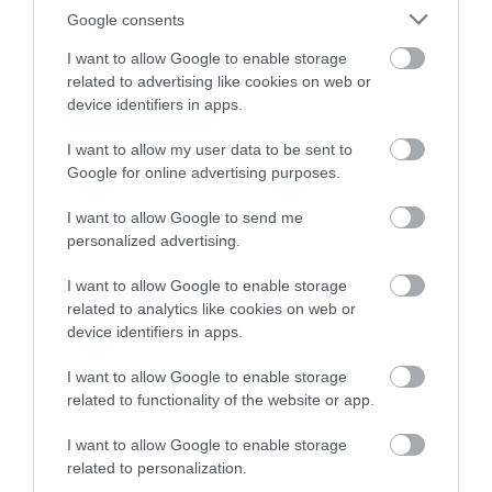
Google consents
I want to allow Google to enable storage
related to advertising like cookies on web or
device identifiers in apps.
KΑΡΔΙΑ
4
Ποιοι είναι οι φυσιολογικοί καρδιακοί
I want to allow my user data to be sent to
παλμοί και ποια τα επικίνδυνα όρια –
Google for online advertising purposes.
Πότε πρέπει να ανησυχήσετε
I want to allow Google to send me
personalized advertising.
ΠΕΡΙΣΣΟΤΕΡΑ
I want to allow Google to enable storage
related to analytics like cookies on web or
device identifiers in apps.
I want to allow Google to enable storage
related to functionality of the website or app.
I want to allow Google to enable storage
related to personalization.