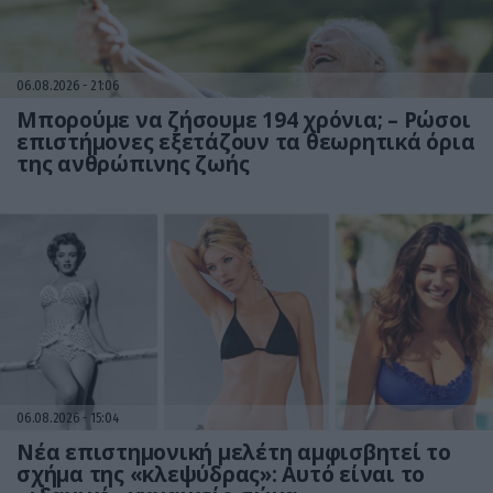
06.08.2026
21:06
Μπορούμε να ζήσουμε 194 χρόνια; – Ρώσοι
επιστήμονες εξετάζουν τα θεωρητικά όρια
της ανθρώπινης ζωής
06.08.2026
15:04
Νέα επιστημονική μελέτη αμφισβητεί το
σχήμα της «κλεψύδρας»: Αυτό είναι το