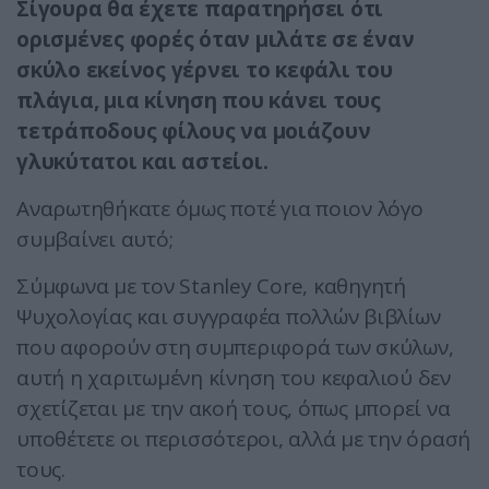
Σίγουρα θα έχετε παρατηρήσει ότι
ορισμένες φορές όταν μιλάτε σε έναν
σκύλο εκείνος γέρνει το κεφάλι του
πλάγια, μια κίνηση που κάνει τους
τετράποδους φίλους να μοιάζουν
γλυκύτατοι και αστείοι.
Αναρωτηθήκατε όμως ποτέ για ποιον λόγο
συμβαίνει αυτό;
Σύμφωνα με τον Stanley Core, καθηγητή
Ψυχολογίας και συγγραφέα πολλών βιβλίων
που αφορούν στη συμπεριφορά των σκύλων,
αυτή η χαριτωμένη κίνηση του κεφαλιού δεν
σχετίζεται με την ακοή τους, όπως μπορεί να
υποθέτετε οι περισσότεροι, αλλά με την όρασή
τους.