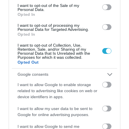
ΔΗΜΟΦΙΛΗ
consent section.
I want to opt-out of the Sale of my
Personal Data.
Opted In
I want to opt-out of processing my
Personal Data for Targeted Advertising.
Opted In
I want to opt-out of Collection, Use,
Retention, Sale, and/or Sharing of my
Personal Data that Is Unrelated with the
Purposes for which it was collected.
Opted Out
ΥΓΕΙΑ
1
Αυτό είναι το θαυματουργό έλαιο που
Google consents
προστατεύει από το Αλτχάιμερ
I want to allow Google to enable storage
related to advertising like cookies on web or
device identifiers in apps.
I want to allow my user data to be sent to
Google for online advertising purposes.
I want to allow Google to send me