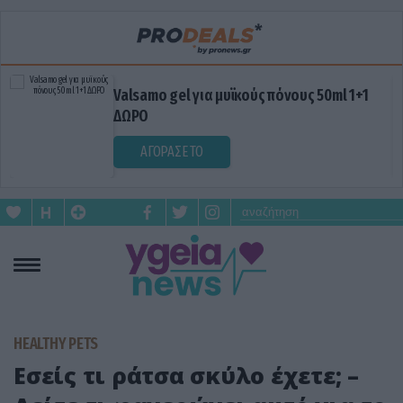
Valsamo gel για μυϊκούς πόνους 50ml 1+1
ΔΩΡΟ
ΑΓΟΡΑΣΕ ΤΟ
HEALTHY PETS
Εσείς τι ράτσα σκύλο έχετε; –