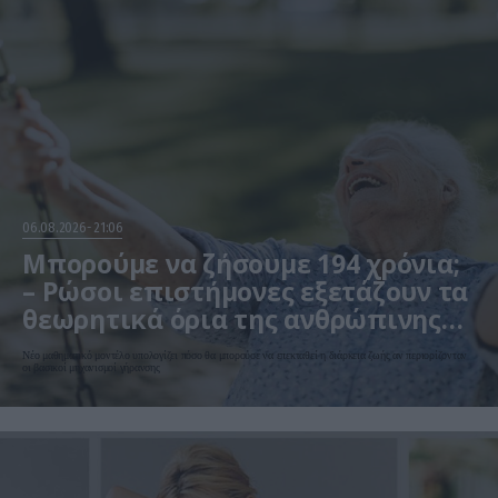
06.08.2026
21:06
Μπορούμε να ζήσουμε 194 χρόνια;
– Ρώσοι επιστήμονες εξετάζουν τα
θεωρητικά όρια της ανθρώπινης
ζωής
Νέο μαθηματικό μοντέλο υπολογίζει πόσο θα μπορούσε να επεκταθεί η διάρκεια ζωής αν περιορίζονταν
οι βασικοί μηχανισμοί γήρανσης