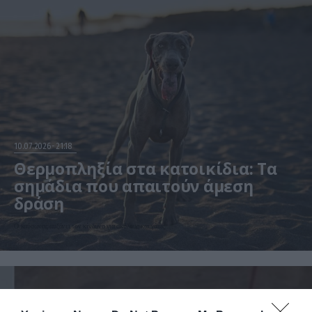
10.07.2026
21:18
Θερμοπληξία στα κατοικίδια: Τα
σημάδια που απαιτούν άμεση
δράση
Ο καύσωνας αυξάνει τον κίνδυνο για σκύλους και γάτες