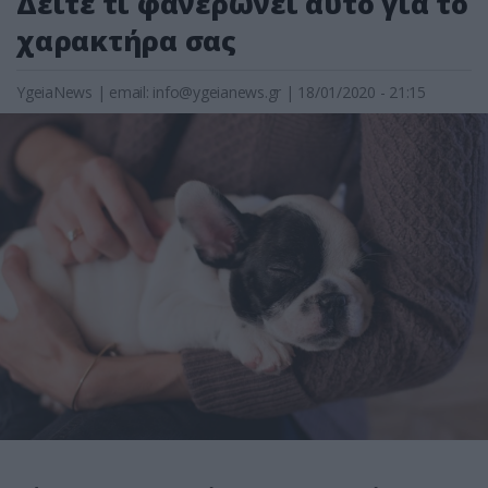
Δείτε τι φανερώνει αυτό για το
χαρακτήρα σας
YgeiaNews
|
email:
info@ygeianews.gr
| 18/01/2020 - 21:15