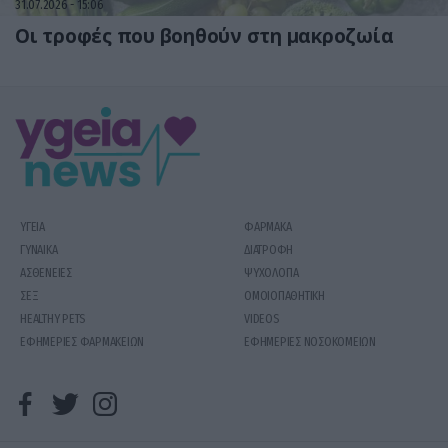
31.07.2026
15:06
Οι τροφές που βοηθούν στη μακροζωία
ΥΓΕΙΑ
ΦΑΡΜΑΚΑ
ΓΥΝΑΙΚΑ
ΔΙΑΤΡΟΦΗ
ΑΣΘΕΝΕΙΕΣ
ΨΥΧΟΛΟΓΙΑ
ΣΕΞ
ΟΜΟΙΟΠΑΘΗΤΙΚΗ
HEALTHY PETS
VIDEOS
ΕΦΗΜΕΡΙΕΣ ΦΑΡΜΑΚΕΙΩΝ
ΕΦΗΜΕΡΙΕΣ ΝΟΣΟΚΟΜΕΙΩΝ