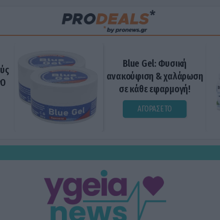
Blue Gel: Φυσική
ούς
ανακούφιση & χαλάρωση
ΡΟ
σε κάθε εφαρμογή!
ΑΓΟΡΑΣΕ ΤΟ