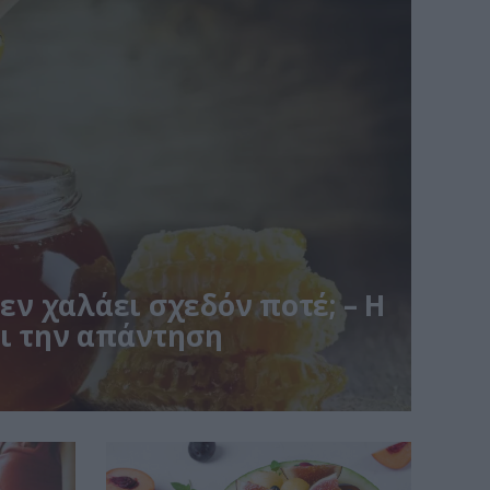
δεν χαλάει σχεδόν ποτέ; – Η
ι την απάντηση