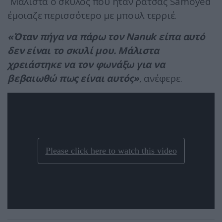
Μάλιστα ο σκύλος που ήταν ράτσας Samoyed
έμοιαζε περισσότερο με μπουλ τερριέ.
«Όταν πήγα να πάρω τον Nanuk είπα αυτό
δεν είναι το σκυλί μου. Μάλιστα
χρειάστηκε να τον φωνάξω για να
βεβαιωθώ πως είναι αυτός»
, ανέφερε.