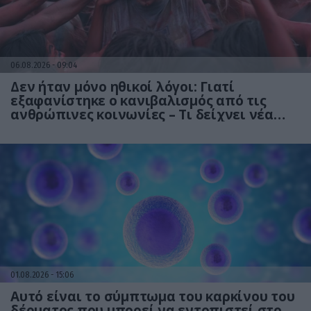
06.08.2026
09:04
Δεν ήταν μόνο ηθικοί λόγοι: Γιατί
εξαφανίστηκε ο κανιβαλισμός από τις
ανθρώπινες κοινωνίες – Τι δείχνει νέα
έρευνα
01.08.2026
15:06
Αυτό είναι το σύμπτωμα του καρκίνου του
δέρματος που μπορεί να εντοπιστεί στο