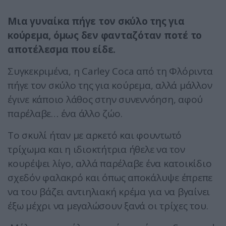
Μια γυναίκα πήγε τον σκύλο της για
κούρεμα, όμως δεν φανταζόταν ποτέ το
αποτέλεσμα που είδε.
Συγκεκριμένα, η Carley Coca από τη Φλόριντα
πήγε τον σκύλο της για κούρεμα, αλλά μάλλον
έγινε κάποιο λάθος στην συνεννόηση, αφού
παρέλαβε… ένα άλλο ζώο.
Το σκυλί ήταν με αρκετό και φουντωτό
τρίχωμα και η ιδιοκτήτρια ήθελε να τον
κουρέψει λίγο, αλλά παρέλαβε ένα κατοικίδιο
σχεδόν φαλακρό και όπως αποκάλυψε έπρεπε
να του βάζει αντιηλιακή κρέμα για να βγαίνει
έξω μέχρι να μεγαλώσουν ξανά οι τρίχες του.