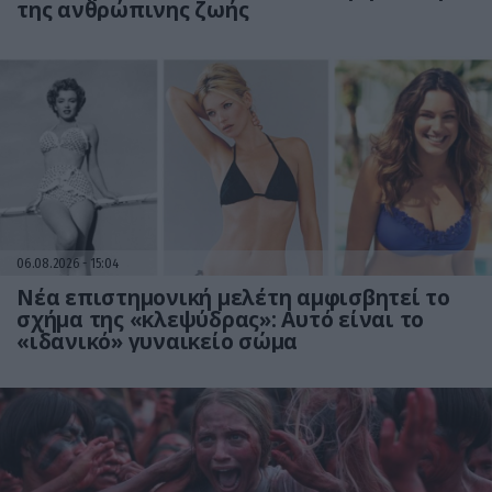
της ανθρώπινης ζωής
06.08.2026
15:04
Νέα επιστημονική μελέτη αμφισβητεί το
σχήμα της «κλεψύδρας»: Αυτό είναι το
«ιδανικό» γυναικείο σώμα