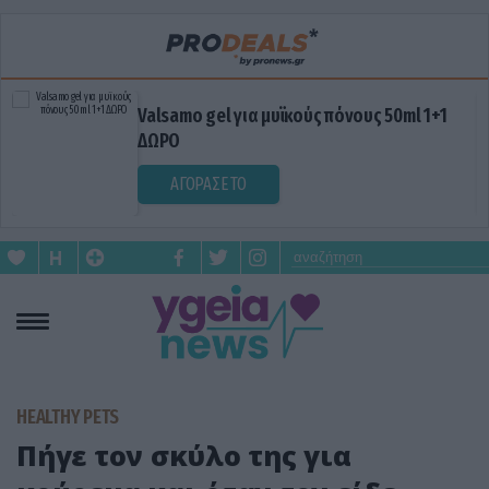
Valsamo gel για μυϊκούς πόνους 50ml 1+1
ΔΩΡΟ
ΑΓΟΡΑΣΕ ΤΟ
HEALTHY PETS
Πήγε τον σκύλο της για