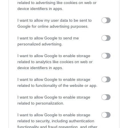
related to advertising like cookies on web or
KΑΡΔΙΑ
device identifiers in apps.
4
Ποιοι είναι οι φυσιολογικοί καρδιακοί
παλμοί και ποια τα επικίνδυνα όρια –
I want to allow my user data to be sent to
Πότε πρέπει να ανησυχήσετε
Google for online advertising purposes.
I want to allow Google to send me
personalized advertising.
ΠΕΡΙΣΣΟΤΕΡΑ
I want to allow Google to enable storage
related to analytics like cookies on web or
device identifiers in apps.
I want to allow Google to enable storage
related to functionality of the website or app.
I want to allow Google to enable storage
related to personalization.
I want to allow Google to enable storage
related to security, including authentication
functionality and fraud prevention, and other