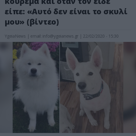
κούρεμα και όταν τον είδε
είπε: «Αυτό δεν είναι το σκυλί
μου» (βίντεο)
YgeiaNews
|
email:
info@ygeianews.gr
| 22/02/2020 - 15:30