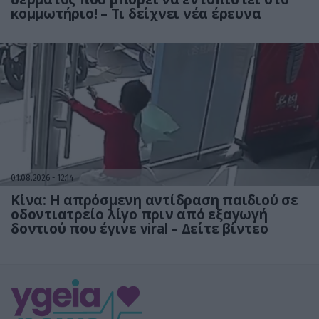
κομμωτήριο! – Τι δείχνει νέα έρευνα
01.08.2026
12:14
Κίνα: Η απρόσμενη αντίδραση παιδιού σε
οδοντιατρείο λίγο πριν από εξαγωγή
δοντιού που έγινε viral – Δείτε βίντεο