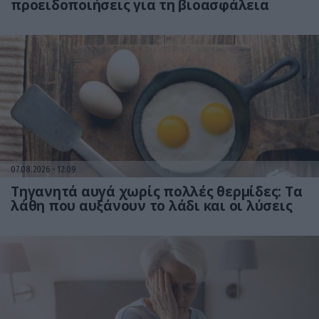
προειδοποιήσεις για τη βιοασφάλεια
07.08.2026
12:09
Τηγανητά αυγά χωρίς πολλές θερμίδες: Τα
λάθη που αυξάνουν το λάδι και οι λύσεις