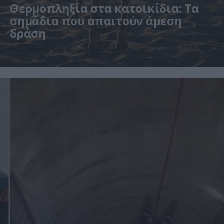
Θερμοπληξία στα κατοικίδια: Τα
σημάδια που απαιτούν άμεση
δράση
Ο καύσωνας αυξάνει τον κίνδυνο για σκύλους και γάτες