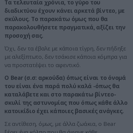
Τα τελευταία χρόνια, το γύρο του
διαδικτύου έχουν κάνει αρκετά βίντεο, με
σκύλους. Το παρακάτω όμως που θα
παρακολουθήσετε πραγματικά, αξίζει την
προσοχή σας.
Όχι, δεν τα έβαλε με κάποια τίγρη, δεν πήδηξε
με αλεξίπτωτο, δεν τσάκισε κάποια κόμπρα για
να προστατέψει το αφεντικό.
Ο Bear (σ.σ: αρκούδα) όπως είναι το όνομά
του είναι ένα παρά πολύ καλά -όπως θα
καταλάβετε και στο παρακάτω βίντεο-
σκυλί της αστυνομίας που όπως κάθε άλλο
κατοικίδιο έχει κάποιες βασικές ανάγκες.
Σε αντίθεση, όμως, με άλλα ζωάκια, ο Bear
ξέρει ένα κόλπο που θα άφηνε κάθε