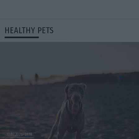
HEALTHY PETS
10.07.2026
21:18