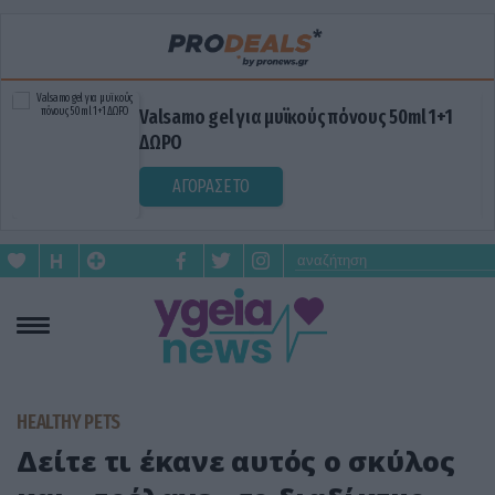
Valsamo gel για μυϊκούς πόνους 50ml 1+1
ΔΩΡΟ
ΑΓΟΡΑΣΕ ΤΟ
HEALTHY PETS
Δείτε τι έκανε αυτός ο σκύλος