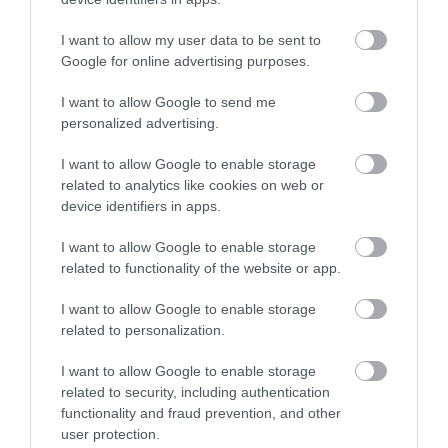
παλμοί και ποια τα επικίνδυνα όρια –
Πότε πρέπει να ανησυχήσετε
I want to allow my user data to be sent to
Google for online advertising purposes.
ΠΕΡΙΣΣΟΤΕΡΑ
I want to allow Google to send me
personalized advertising.
I want to allow Google to enable storage
related to analytics like cookies on web or
device identifiers in apps.
I want to allow Google to enable storage
related to functionality of the website or app.
I want to allow Google to enable storage
related to personalization.
I want to allow Google to enable storage
related to security, including authentication
functionality and fraud prevention, and other
user protection.
08.08.2026
21:06