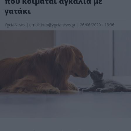
που κοιμάται αγκαλιά με
γατάκι
YgeiaNews
|
email:
info@ygeianews.gr
| 26/06/2020 - 18:36