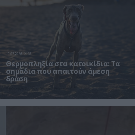
10.07.2026
21:18
Θερμοπληξία στα κατοικίδια: Τα
σημάδια που απαιτούν άμεση
δράση
Ο καύσωνας αυξάνει τον κίνδυνο για σκύλους και γάτες