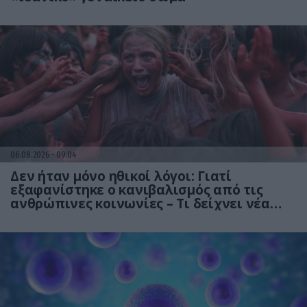
06.08.2026
09:04
Δεν ήταν μόνο ηθικοί λόγοι: Γιατί
εξαφανίστηκε ο κανιβαλισμός από τις
ανθρώπινες κοινωνίες – Τι δείχνει νέα
έρευνα