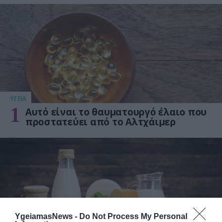
ΥΓΕΙΑ
1
Αυτό είναι το θαυματουργό έλαιο που
προστατεύει από το Αλτχάιμερ
YgeiamasNews -
Do Not Process My Personal