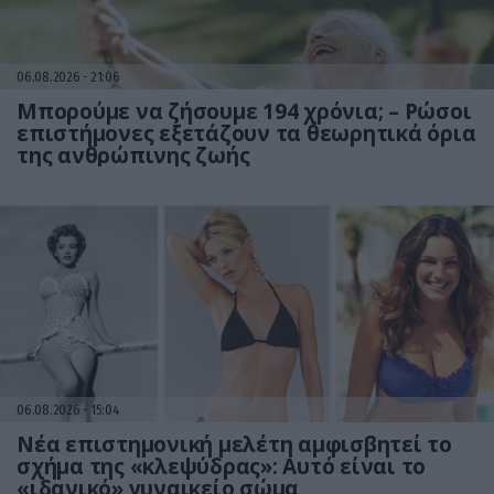
06.08.2026
21:06
Μπορούμε να ζήσουμε 194 χρόνια; – Ρώσοι
επιστήμονες εξετάζουν τα θεωρητικά όρια
της ανθρώπινης ζωής
06.08.2026
15:04
Νέα επιστημονική μελέτη αμφισβητεί το
σχήμα της «κλεψύδρας»: Αυτό είναι το
«ιδανικό» γυναικείο σώμα