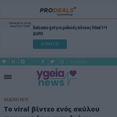
Valsamo gel για μυϊκούς πόνους 50ml 1+1
ΔΩΡΟ
ΑΓΟΡΑΣΕ ΤΟ
HEALTHY PETS
To viral βίντεο ενός σκύλου