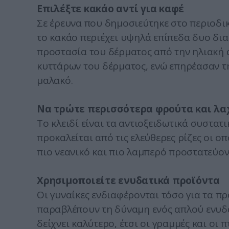
Επιλέξτε κακάο αντί για καφέ
Σε έρευνα που δημοσιεύτηκε στο περιοδικό
το κακάο περιέχει υψηλά επίπεδα δυο δι
προστασία του δέρματος από την ηλιακή 
κυττάρων του δέρματος, ενώ επηρέασαν τη
μαλακό.
Να τρώτε περισσότερα φρούτα και λα
Το κλειδί είναι τα αντιοξειδωτικά συστατ
προκαλείται από τις ελεύθερες ρίζες οι οπ
πιο νεανικό και πιο λαμπερό προστατεύο
Χρησιμοποιείτε ενυδατικά προϊόντα
Οι γυναίκες ενδιαφέρονται τόσο για τα π
παραβλέπουν τη δύναμη ενός απλού ενυδ
δείχνει καλύτερο, έτσι οι γραμμές και οι π