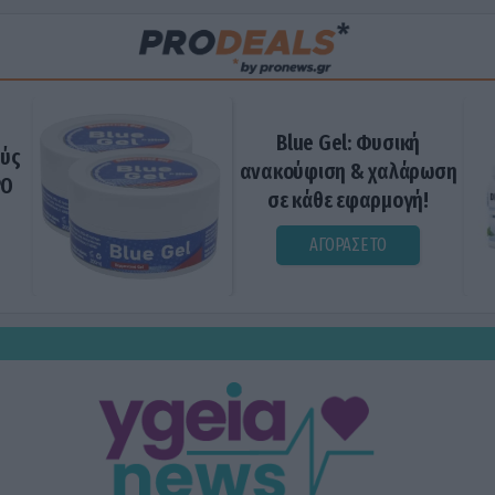
Blue Gel: Φυσική
ούς
ανακούφιση & χαλάρωση
ΡΟ
σε κάθε εφαρμογή!
ΑΓΟΡΑΣΕ ΤΟ