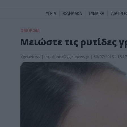
ΥΓΕΙΑ
ΦΑΡΜΑΚΑ
ΓΥΝΑΙΚΑ
ΔΙΑΤΡΟ
ΟΜΟΡΦΙΑ
Μειώστε τις ρυτίδες γ
YgeiaNews
|
email:
info@ygeianews.gr
| 30/07/2013 - 18:17