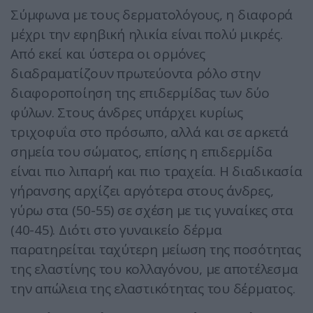
Σύμφωνα με τους δερματολόγους, η διαφορά
μέχρι την εφηβική ηλικία είναι πολύ μικρές.
Από εκεί και ύστερα οι ορμόνες
διαδραματίζουν πρωτεύοντα ρόλο στην
διαφοροποίηση της επιδερμίδας των δύο
φύλων. Στους άνδρες υπάρχει κυρίως
τριχοφυΐα στο πρόσωπο, αλλά και σε αρκετά
σημεία του σώματος, επίσης η επιδερμίδα
είναι πιο λιπαρή και πιο τραχεία. H διαδικασία
γήρανσης αρχίζει αργότερα στους άνδρες,
γύρω στα (50-55) σε σχέση με τις γυναίκες στα
(40-45). Διότι στο γυναικείο δέρμα
παρατηρείται ταχύτερη μείωση της ποσότητας
της ελαστίνης του κολλαγόνου, με αποτέλεσμα
την απώλεια της ελαστικότητας του δέρματος.