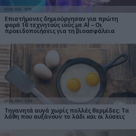
07.08.2026
15:10
Επιστήμονες δημιούργησαν για πρώτη
φορά 16 τεχνητούς ιούς με AI – Οι
προειδοποιήσεις για τη βιοασφάλεια
07.08.2026
12:09
Τηγανητά αυγά χωρίς πολλές θερμίδες: Τα
λάθη που αυξάνουν το λάδι και οι λύσεις