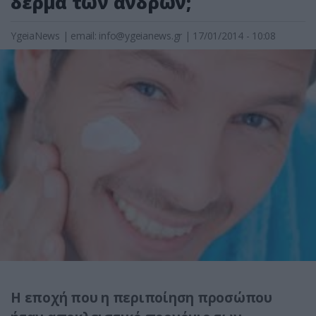
δέρμα των ανδρών;
YgeiaNews
|
email:
info@ygeianews.gr
| 17/01/2014 - 10:08
Η εποχή που η περιποίηση προσώπου