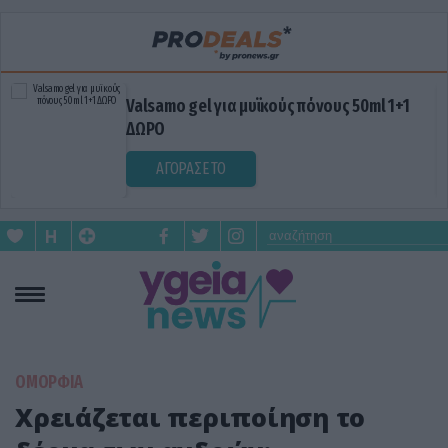
Valsamo gel για μυϊκούς πόνους 50ml 1+1
ΔΩΡΟ
ΑΓΟΡΑΣΕ ΤΟ
ΟΜΟΡΦΙΑ
Χρειάζεται περιποίηση το