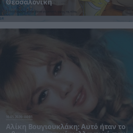
Θεσσαλονίκη
Σε ένα ξεχωριστό private dinner για εκλεκτές κυρίες της πόλης
16.05.2026
00:01
Αλίκη Βουγιουκλάκη: Αυτό ήταν το