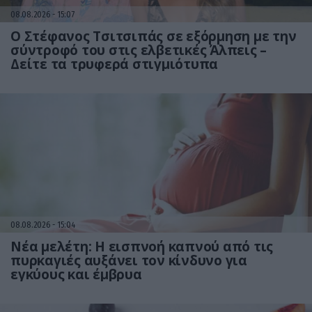
08.08.2026
15:07
Ο Στέφανος Τσιτσιπάς σε εξόρμηση με την
σύντροφό του στις ελβετικές Άλπεις –
Δείτε τα τρυφερά στιγμιότυπα
08.08.2026
15:04
Νέα μελέτη: Η εισπνοή καπνού από τις
πυρκαγιές αυξάνει τον κίνδυνο για
εγκύους και έμβρυα