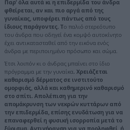
Παρ’ όλα αυτά κι η επιδερμίδα του άνδρα
φθείρεται, αν και πιο αργά από της
γυναίκας, υποφέρει πάντως από τους
ίδιους παράγοντες. Τ
ο παλιό στερεότυπο
του άνδρα που οδηγεί ένα κομψό αυτοκίνητο
έχει αντικατασταθεί από την εικόνα ενός
άνδρα με περιποιημένο πρόσωπο και σώμα.
Έτσι λοιπόν κι ο άνδρας μπαίνει στο ίδιο
πρόγραμμα με την γυναίκα
. Χρειάζεται
καθαρισμό δέρματος σε ινστιτούτο
ομορφιάς, αλλά και καθημερινό καθαρισμό
στο σπίτι. Απολέπιση για την
απομάκρυνση των νεκρών κυττάρων από
την επιδερμίδα, επίσης ενυδάτωση για να
επαναφερθεί η φυσική ισορροπία μετά το
ξύρισμα. Αντιγήρανση για να προληφθεί, ή