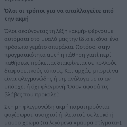
Όλοι οι τρόποι για να απαλλαγείτε από
την ακμή
Όλοι ακούγοντας τη λέξη «ακμή» φέρνουμε
αυτόματα στο μυαλό μας την ίδια εικόνα: ένα
πρόσωπο γεμάτο σπυράκια. Ωστόσο, στην
πραγματικότητα αυτή η πάθηση γιατί περί
παθήσεως πρόκειται διακρίνεται σε πολλούς
διαφορετικούς τύπους. Κατ αρχάς, μπορεί να
είναι φλεγμονώδης ή μη, ανάλογα με το αν
υπάρχει ή όχι φλεγμονή. Όσον αφορά τις
βλάβες που προκαλεί:
Στη μη φλεγμονώδη ακμή παρατηρούνται
φαγέσωροι, ανοιχτοί ή κλειστοί, σε λευκό ή
μαύρο χρώμα (τα λεγόμενα «μαύρα στίγματα»).