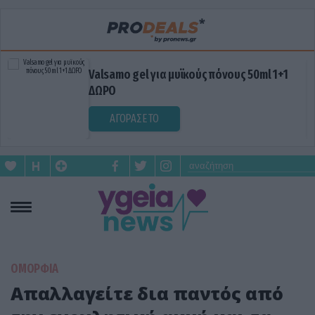
Valsamo gel για μυϊκούς πόνους 50ml 1+1
ΔΩΡΟ
ΑΓΟΡΑΣΕ ΤΟ
ΟΜΟΡΦΙΑ
Απαλλαγείτε δια παντός από