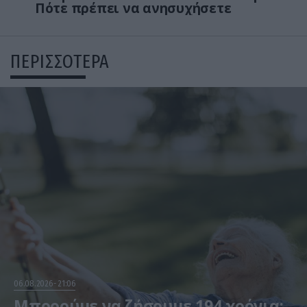
Πότε πρέπει να ανησυχήσετε
ΠΕΡΙΣΣΟΤΕΡΑ
06.08.2026
21:06
Μπορούμε να ζήσουμε 194 χρόνια;