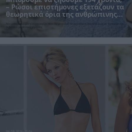
– Ρώσοι επιστήμονες εξετάζουν τα
θεωρητικά όρια της ανθρώπινης
ζωής
Νέο μαθηματικό μοντέλο υπολογίζει πόσο θα μπορούσε να επεκταθεί η διάρκεια ζωής αν περιορίζονταν
οι βασικοί μηχανισμοί γήρανσης
06.08.2026
15:04