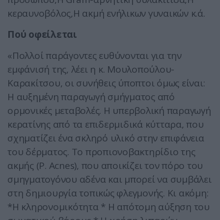
κεραυνοβόλος,Η ακμή ενήλικων γυναικών κ.ά.
Πού οφείλεται
«Πολλοί παράγοντες ευθύνονται για την
εμφάνισή της, λέει η κ. Μουλοπούλου-
Καρακίτσου, οι συνήθεις ύποπτοι όμως είναι:
Η αυξημένη παραγωγή σμήγματος από
ορμονικές μεταβολές. Η υπερβολική παραγωγή
κερατίνης από τα επιδερμιδικά κύτταρα, που
σχηματίζει ένα σκληρό υλικό στην επιφάνεια
του δέρματος. Το προπιονοβακτηρίδιο της
ακμής (P. Acnes), που αποικίζει τον πόρο του
σμηγματογόνου αδένα και μπορεί να συμβάλει
στη δημιουργία τοπικώς φλεγμονής. Κι ακόμη:
*Η κληρονομικότητα * Η απότομη αύξηση του