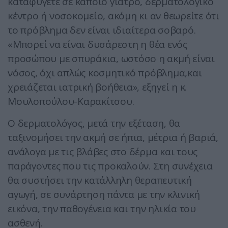
καταφύγετε σε κάποιο γιατρό, δερματολογικό
κέντρο ή νοσοκομείο, ακόμη κι αν θεωρείτε ότι
το πρόβλημα δεν είναι ιδιαίτερα σοβαρό.
«Μπορεί να είναι δυσάρεστη η θέα ενός
προσώπου με σπυράκια, ωστόσο η ακμή είναι
νόσος, όχι απλώς κοσμητικό πρόβλημα,και
χρειάζεται ιατρική βοήθεια», εξηγεί η κ.
Μουλοπούλου-Καρακίτσου.
Ο δερματολόγος, μετά την εξέταση, θα
ταξινομήσει την ακμή σε ήπια, μέτρια ή βαριά,
ανάλογα με τις βλάβες στο δέρμα και τους
παράγοντες που τις προκαλούν. Στη συνέχεια
θα συστήσει την κατάλληλη θεραπευτική
αγωγή, σε συνάρτηση πάντα με την κλινική
εικόνα, την παθογένεια και την ηλικία του
ασθενή.