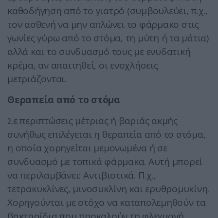
καθοδήγηση από το γιατρό (συμβουλεύει, π.χ.,
τον ασθενή να μην απλώνει το φάρμακο στις
γωνίες γύρω από το στόμα, τη μύτη ή τα μάτια)
αλλά και το συνδυασμό τους με ενυδατική
κρέμα, αν απαιτηθεί, οι ενοχλήσεις
μετριάζονται.
Θεραπεία από το στόμα
Σε περιπτώσεις μέτριας ή βαριάς ακμής
συνήθως επιλέγεται η θεραπεία από το στόμα,
η οποία χορηγείται μεμονωμένα ή σε
συνδυασμό με τοπικά φάρμακα. Αυτή μπορεί
να περιλαμβάνει: Αντιβιοτικά. Π.χ.,
τετρακυκλίνες, μινοσυκλίνη και ερυθρομυκίνη.
Χορηγούνται με στόχο να καταπολεμηθούν τα
βακτηρίδια που προκαλούν τη φλεγμονή.