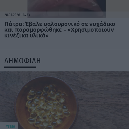
28.01.2026
14:33
Πάτρα: Έβαλε υαλουρονικό σε νυχάδικο
και παραμορφώθηκε – «Χρησιμοποιούν
κινέζικα υλικά»
ΔΗΜΟΦΙΛΗ
ΥΓΕΙΑ