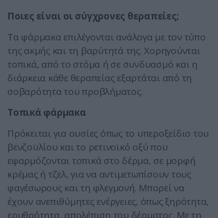
Ποιες είναι οι σύγχρονες θεραπείες;
Τα φάρμακα επιλέγονται ανάλογα με τον τύπο
της ακμής και τη βαρύτητά της. Χορηγούνται
τοπικά, από το στόμα ή σε συνδυασμό και η
διάρκεια κάθε θεραπείας εξαρτάται από τη
σοβαρότητα του προβλήματος.
Τοπικά φάρμακα
Πρόκειται για ουσίες όπως το υπεροξείδιο του
βενζοϋλίου και το ρετινοϊκό οξύ που
εφαρμόζονται τοπικά στο δέρμα, σε μορφή
κρέμας ή τζελ, για να αντιμετωπίσουν τους
φαγέσωρους και τη φλεγμονή. Μπορεί να
έχουν ανεπιθύμητες ενέργειες, όπως ξηρότητα,
ερυθρότητα, απολέπιση του δέρματος. Με τη