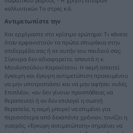
σωματικού βάρους * Η χρήση λιπαρών
καλλυντικών Το στρες κ.ά.
Αντιμετωπίστε την
Και ερχόμαστε στο κρίσιμο ερώτημα: Τι κάνετε
όταν εμφανιστούν τα πρώτα σπυράκια στην
επιδερμίδα σας ή σε αυτήν του παιδιού σας;
Σίγουρα δεν αδιαφορείτε, απαντά η κ.
Μουλοπούλου-Καρακίτσου. Η ακμή απαιτεί
έγκαιρη και έγκυρη αντιμετώπιση προκειμένου
να μην υποτροπιάσει και να μην αφήσει ουλές.
Επιπλέον, «αν δεν γίνουν προσπάθειες να
θεραπευτεί ή αν δεν επιλεγεί η σωστή
θεραπεία, η ακμή μπορεί να επιμένει για
περισσότερα από δεκαπέντε χρόνια», τονίζει η
γιατρός. «Έγκυρη αντιμετώπιση» σημαίνει να