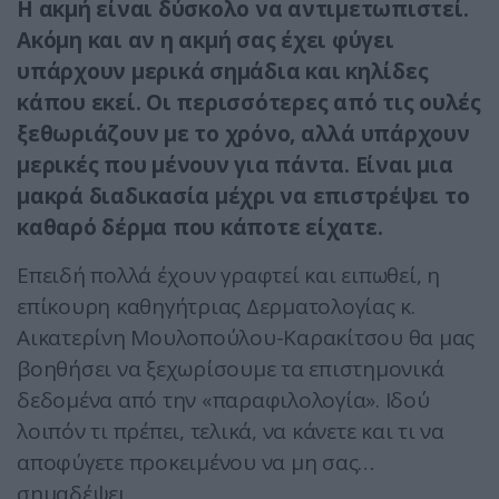
Η ακμή είναι δύσκολο να αντιμετωπιστεί.
Ακόμη και αν η ακμή σας έχει φύγει
υπάρχουν μερικά σημάδια και κηλίδες
κάπου εκεί. Οι περισσότερες από τις ουλές
ξεθωριάζουν με το χρόνο, αλλά υπάρχουν
μερικές που μένουν για πάντα. Είναι μια
μακρά διαδικασία μέχρι να επιστρέψει το
καθαρό δέρμα που κάποτε είχατε.
Επειδή πολλά έχουν γραφτεί και ειπωθεί, η
επίκουρη καθηγήτριας Δερματολογίας κ.
Αικατερίνη Μουλοπούλου-Καρακίτσου θα μας
βοηθήσει να ξεχωρίσουμε τα επιστημονικά
δεδομένα από την «παραφιλολογία». Ιδού
λοιπόν τι πρέπει, τελικά, να κάνετε και τι να
αποφύγετε προκειμένου να μη σας…
σημαδέψει.