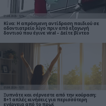
01.08.2026
12:14
Κίνα: Η απρόσμενη αντίδραση παιδιού σε
οδοντιατρείο λίγο πριν από εξαγωγή
δοντιού που έγινε viral – Δείτε βίντεο
01.08.2026
12:11
Ξυπνάτε και σέρνεστε από την κούραση;
8+1 απλές κινήσεις για περισσότερη
ενέργεια από το πρωί