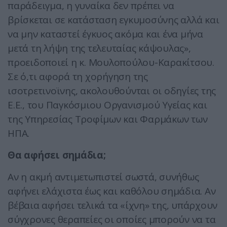
παράδειγμα, η γυναίκα δεν πρέπει να
βρίσκεται σε κατάσταση εγκυμοσύνης αλλά και
να μην καταστεί έγκυος ακόμα και ένα μήνα
μετά τη λήψη της τελευταίας κάψουλας»,
προειδοποιεί η κ. Μουλοπούλου-Καρακίτσου.
Σε ό,τι αφορά τη χορήγηση της
ισοτρετινοϊνης, ακολουθούνται οι οδηγίες της
Ε.Ε., του Παγκόσμιου Οργανισμού Υγείας και
της Υπηρεσίας Τροφίμων και Φαρμάκων των
ΗΠΑ.
Θα αφήσει σημάδια;
Αν η ακμή αντιμετωπιστεί σωστά, συνήθως
αφήνει ελάχιστα έως και καθόλου σημάδια. Αν
βέβαια αφήσει τελικά τα «ίχνη» της, υπάρχουν
σύγχρονες θεραπείες οι οποίες μπορούν να τα