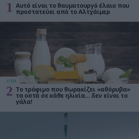
1
Αυτό είναι το θαυματουργό έλαιο που
προστατεύει από το Αλτχάιμερ
ΥΓΕΙΑ
2
Το τρόφιμο που θωρακίζει «αθόρυβα»
τα οστά σε κάθε ηλικία… δεν είναι το
γάλα!