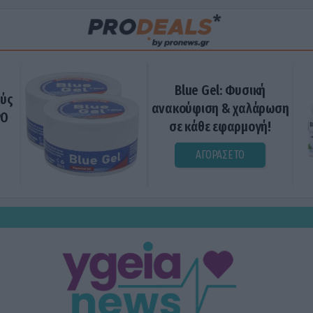
Blue Gel: Φυσική
ούς
ανακούφιση & χαλάρωση
ΡΟ
σε κάθε εφαρμογή!
ΑΓΟΡΑΣΕ ΤΟ