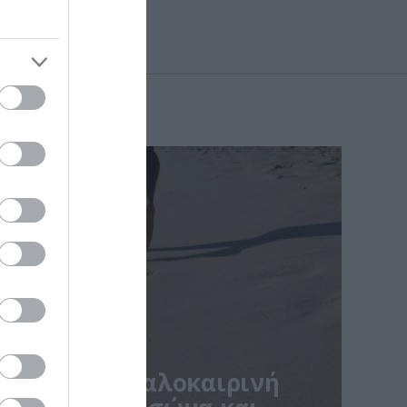
ην άμμο: Η καλοκαιρινή