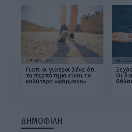
05.07.2026
09:01
04.07.202
Γιατί οι γιατροί λένε ότι
Ξεχάσ
το περπάτημα είναι το
Οι 3 
καλύτερο «φάρμακο»
θάλα
όλο 
ΔΗΜΟΦΙΛΗ