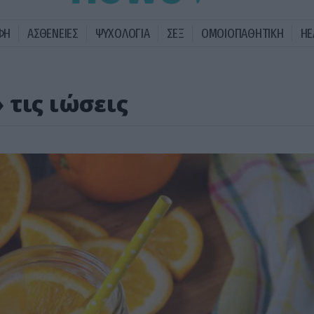
ΦΗ
ΑΣΘΕΝΕΙΕΣ
ΨΥΧΟΛΟΓΙΑ
ΣΕΞ
ΟΜΟΙΟΠΑΘΗΤΙΚΗ
HE
 τις ιώσεις