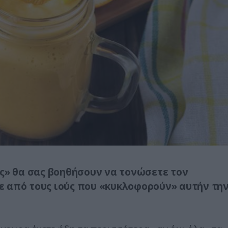
ης» θα σας βοηθήσουν να τονώσετε τον
 από τους ιούς που «κυκλοφορούν» αυτήν τη