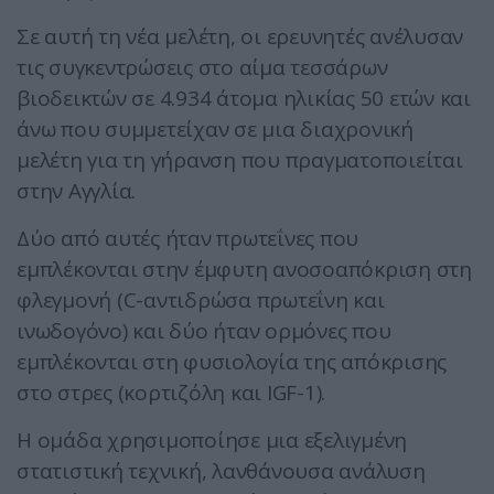
Σε αυτή τη νέα μελέτη, οι ερευνητές ανέλυσαν
τις συγκεντρώσεις στο αίμα τεσσάρων
βιοδεικτών σε 4.934 άτομα ηλικίας 50 ετών και
άνω που συμμετείχαν σε μια διαχρονική
μελέτη για τη γήρανση που πραγματοποιείται
στην Αγγλία.
Δύο από αυτές ήταν πρωτεΐνες που
εμπλέκονται στην έμφυτη ανοσοαπόκριση στη
φλεγμονή (C-αντιδρώσα πρωτεΐνη και
ινωδογόνο) και δύο ήταν ορμόνες που
εμπλέκονται στη φυσιολογία της απόκρισης
στο στρες (κορτιζόλη και IGF-1).
Η ομάδα χρησιμοποίησε μια εξελιγμένη
στατιστική τεχνική, λανθάνουσα ανάλυση