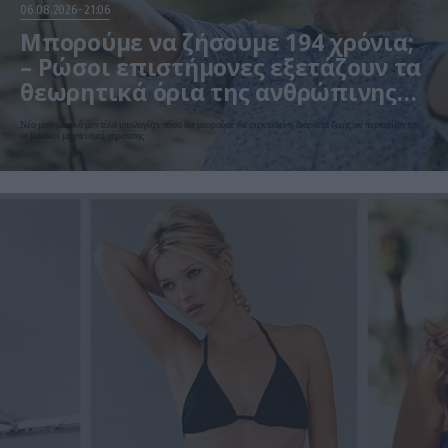
06.08.2026
21:06
Μπορούμε να ζήσουμε 194 χρόνια;
– Ρώσοι επιστήμονες εξετάζουν τα
θεωρητικά όρια της ανθρώπινης
ζωής
Νέο μαθηματικό μοντέλο υπολογίζει πόσο θα μπορούσε να επεκταθεί η διάρκεια ζωής αν περιορίζονταν
οι βασικοί μηχανισμοί γήρανσης