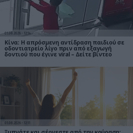
01.08.2026
12:14
Κίνα: Η απρόσμενη αντίδραση παιδιού σε
οδοντιατρείο λίγο πριν από εξαγωγή
δοντιού που έγινε viral – Δείτε βίντεο
01.08.2026
12:11
Ξυπνάτε και σέρνεστε από την κούραση;