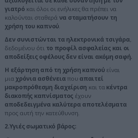
αξιολογείται σε κάθε συνάντηση με τον
γιατρό
και όλοι οι ενήλικες θα πρέπει να
καλούνται σταθερά
να σταματήσουν τη
χρήση του καπνού
.
Δεν συνιστώνται τα ηλεκτρονικά τσιγάρα
,
δεδομένου ότι
το προφίλ ασφαλείας και οι
αποδείξεις οφέλους δεν είναι ακόμη σαφή.
Η εξάρτηση από τη χρήση καπνού
είναι
μια
χρόνια ασθένεια
που
απαιτεί
μακροπρόθεσμη διαχείριση
και τα
κέντρα
διακοπής καπνίσματος
έχουν
αποδεδειγμένα καλύτερα αποτελέσματα
προς αυτή την κατεύθυνση.
2.Υγιές σωματικό βάρος: