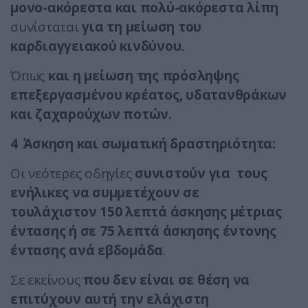
μονο-ακόρεστα και πολύ-ακόρεστα λίπη
συνίσταται
για τη μείωση του
καρδιαγγειακού κινδύνου.
Όπως
και η μείωση της πρόσληψης
επεξεργασμένου κρέατος, υδατανθράκων
και ζαχαρούχων ποτών.
4
.
Άσκηση και σωματική δραστηριότητα:
Οι νεότερες οδηγίες
συνιστούν για τους
ενήλικες να συμμετέχουν σε
τουλάχιστον 150 λεπτά άσκησης μέτριας
έντασης ή σε 75 λεπτά άσκησης έντονης
έντασης ανά εβδομάδα
.
Σε εκείνους
που δεν είναι σε θέση να
επιτύχουν αυτή την ελάχιστη