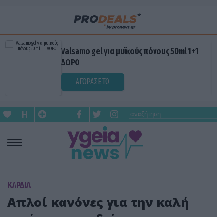
Valsamo gel για μυϊκούς πόνους 50ml 1+1
ΔΩΡΟ
ΑΓΟΡΑΣΕ ΤΟ
KΑΡΔΙΑ
Απλοί κανόνες για την καλή