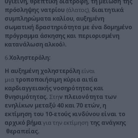
υγιεινή, θρεπτική διατροφή, τη μείωση της
πρόσληψης νατρίου
(άλατος),
διαιτητικά
συμπληρώματα καλίου, αυξημένη
σωματική δραστηριότητα με ένα δομημένο
πρόγραμμα άσκησης και περιορισμένη
κατανάλωση αλκοό
λ.
6.
Χοληστερόλη:
Η αυξημένη χοληστερόλη
είναι
μια
τροποποιήσιμη κύρια αιτία
καρδιαγγειακής νοσηρότητας και
θνησιμότητας.
Στη
ν πλειονότητα των
ενηλίκων μεταξύ 40 και 70 ετών, η
εκτίμηση του 10-ετούς κινδύνου είναι το
αρχικό βήμα
για την εκτίμηση
της ανάγκης
θεραπείας.