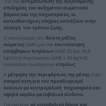
Για την
αντιμετώπιση της αυξανόμενης
επιδημίας του αυξημένου σωματικού
βάρους και της παχυσαρκίας, οι
κατευθυντήριες οδηγίες εστιάζουν στην
αλλαγή του τρόπου ζωής.
Ο υπολογισμός του
δείκτη μάζας
σώματος
(ΔΜΣ) για την
ταυτοποίηση
υπέρβαρων ενηλίκων
(ΔΜΣ 25 έως 29,9
kg/m2) ή παχύσαρκων (ΔΜΣ ≥ 30 kg/m2)
συνιστάται τουλάχιστον
ετησίως
.
Η
μέτρηση της περιφέρειας της μέσης
είναι
απαραίτητη για τον προσδιορισμό
εκείνων με κεντρομελική παχυσαρκία και
υψηλό καρδιο-μεταβολικό κίνδυνο.
Για εκείνους
με υπερβολικό βάρος και