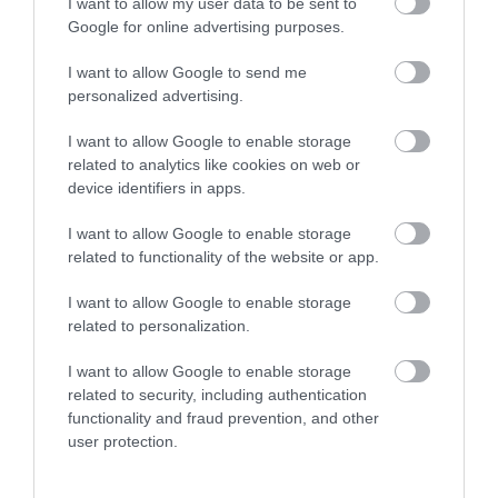
I want to allow my user data to be sent to
Google for online advertising purposes.
I want to allow Google to send me
personalized advertising.
I want to allow Google to enable storage
ΔΗΜΟΦΙΛΗ
related to analytics like cookies on web or
device identifiers in apps.
I want to allow Google to enable storage
related to functionality of the website or app.
I want to allow Google to enable storage
related to personalization.
I want to allow Google to enable storage
related to security, including authentication
functionality and fraud prevention, and other
ΥΓΕΙΑ
1
user protection.
Αυτό είναι το θαυματουργό έλαιο που
προστατεύει από το Αλτχάιμερ