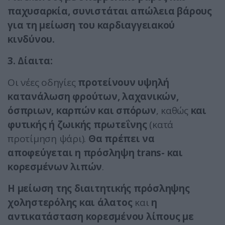
παχυσαρκία, συνιστάται απώλεια βάρους
για τη μείωση του καρδιαγγειακού
κινδύνου.
3. Δίαιτα:
Οι νέες οδηγίες
προτείνουν υψηλή
κατανάλωση
φρούτων, λαχανικών,
όσπριων, καρπών και σπόρων
, καθώς
και
φυτικής ή ζωικής πρωτεΐνης
(κατά
προτίμηση ψάρι).
Θα πρέπει να
αποφεύγεται η πρόσληψη trans- και
κορεσμένων λιπών
.
Η μείωση της διαιτητικής πρόσληψης
χοληστερόλης και άλατος
και
η
αντικατάσταση κορεσμένου λίπους με