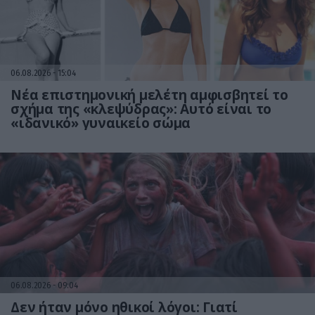
06.08.2026
15:04
Νέα επιστημονική μελέτη αμφισβητεί το
σχήμα της «κλεψύδρας»: Αυτό είναι το
«ιδανικό» γυναικείο σώμα
06.08.2026
09:04
Δεν ήταν μόνο ηθικοί λόγοι: Γιατί