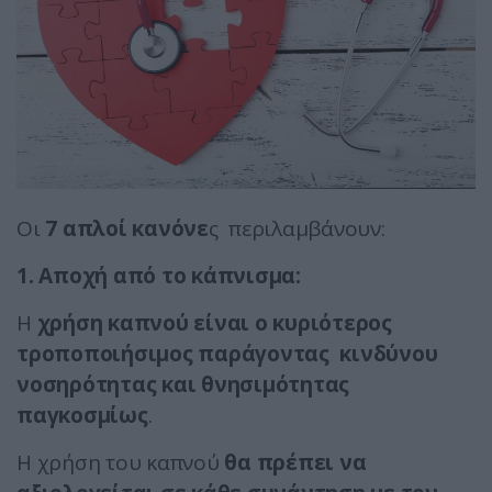
Οι
7 απλοί κανόνε
ς περιλαμβάνουν:
1. Αποχή από το κάπνισμα:
Η
χρήση καπνού είναι ο κυριότερος
τροποποιήσιμος παράγοντας κινδύνου
νοσηρότητας και θνησιμότητας
παγκοσμίως
.
Η χρήση του καπνού
θα πρέπει να