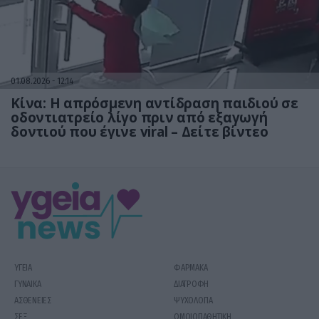
01.08.2026
12:14
Κίνα: Η απρόσμενη αντίδραση παιδιού σε
οδοντιατρείο λίγο πριν από εξαγωγή
δοντιού που έγινε viral – Δείτε βίντεο
ΥΓΕΙΑ
ΦΑΡΜΑΚΑ
ΓΥΝΑΙΚΑ
ΔΙΑΤΡΟΦΗ
ΑΣΘΕΝΕΙΕΣ
ΨΥΧΟΛΟΓΙΑ
ΣΕΞ
ΟΜΟΙΟΠΑΘΗΤΙΚΗ