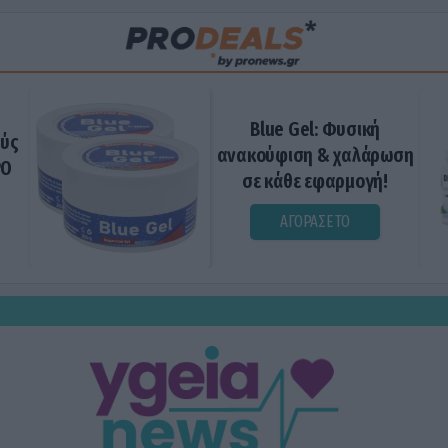
Blue Gel: Φυσική
ούς
ανακούφιση & χαλάρωση
ΡΟ
σε κάθε εφαρμογή!
ΑΓΟΡΑΣΕ ΤΟ