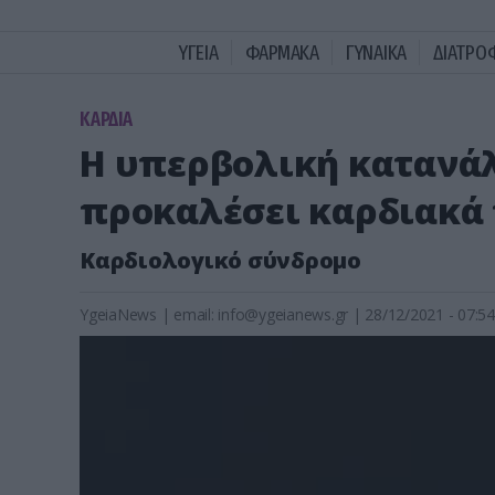
ΥΓΕΙΑ
ΦΑΡΜΑΚΑ
ΓΥΝΑΙΚΑ
ΔΙΑΤΡΟ
KΑΡΔΙΑ
Η υπερβολική κατανά
προκαλέσει καρδιακά
Καρδιολογικό σύνδρομο
YgeiaNews
|
email:
info@ygeianews.gr
| 28/12/2021 - 07:54