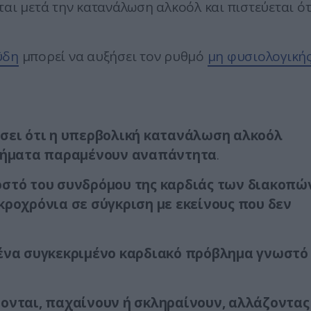
αι μετά την κατανάλωση αλκοόλ και πιστεύεται ότ
ΰδη
μπορεί να αυξήσει τον ρυθμό
μη φυσιολογική
ώσει ότι η υπερβολική κατανάλωση αλκοόλ
τήματα παραμένουν αναπάντητα
.
οστό του συνδρόμου της καρδιάς των διακοπώ
κροχρόνια σε σύγκριση με εκείνους που δεν
 ένα συγκεκριμένο καρδιακό πρόβλημα γνωστό
ονται, παχαίνουν ή σκληραίνουν, αλλάζοντας