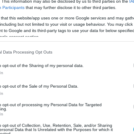
. This information may also be disclosed by us to third parties on the
IA
Participants
that may further disclose it to other third parties.
 that this website/app uses one or more Google services and may gath
including but not limited to your visit or usage behaviour. You may click 
 to Google and its third-party tags to use your data for below specifi
ogle consent section.
l Data Processing Opt Outs
o opt-out of the Sharing of my personal data.
In
o opt-out of the Sale of my Personal Data.
In
to opt-out of processing my Personal Data for Targeted
ing.
In
o opt-out of Collection, Use, Retention, Sale, and/or Sharing
ersonal Data that Is Unrelated with the Purposes for which it
lected.