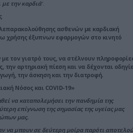
 με την καρδιά
“.
ς
τηλεπαρακολούθησης ασθενών με καρδιακή
σω χρήσης έξυπνων εφαρμογών στο κινητό
 με τον γιατρό τους, να στέλνουν πληροφορίε
, την αρτηριακή πίεση και να δέχονται οδηγί
ωγή, την άσκηση και την διατροφή.
ειακή Νόσος και
COVID
-19»
θεί να καταπολεμήσει την πανδημία της
ύτερη επίγνωση της σημασίας της υγείας μας
σώπων μας.
ν να μπουν σε δεύτερη μοίρα παρότι αποτελο