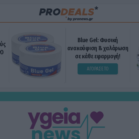
Blue Gel: Φυσική
ούς
ανακούφιση & χαλάρωση
ΡΟ
σε κάθε εφαρμογή!
ΑΓΟΡΑΣΕ ΤΟ