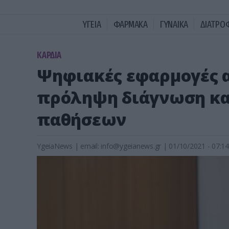
ΥΓΕΙΑ
ΦΑΡΜΑΚΑ
ΓΥΝΑΙΚΑ
ΔΙΑΤΡΟ
KΑΡΔΙΑ
Ψηφιακές εφαρμογές α
πρόληψη διάγνωση κα
παθήσεων
YgeiaNews
|
email:
info@ygeianews.gr
| 01/10/2021 - 07:14