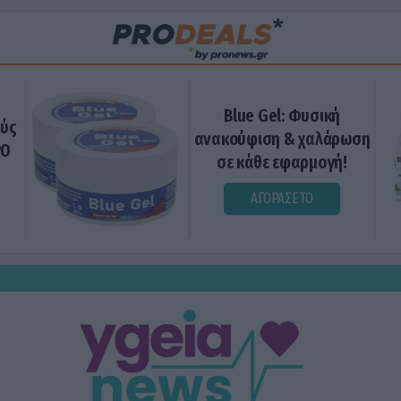
Blue Gel: Φυσική
ούς
ανακούφιση & χαλάρωση
ΡΟ
σε κάθε εφαρμογή!
ΑΓΟΡΑΣΕ ΤΟ