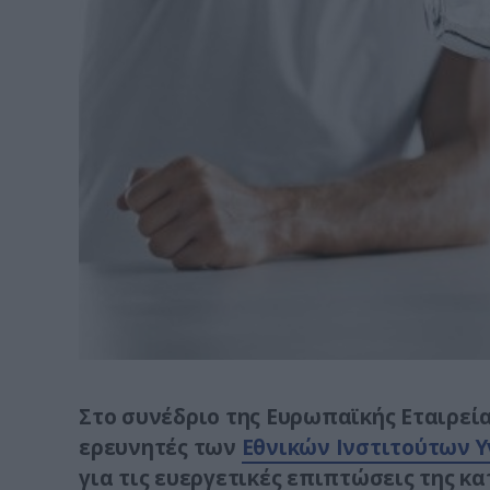
Στο συνέδριο της Ευρωπαϊκής Εταιρεία
ερευνητές των
Εθνικών Ινστιτούτων Υ
για τις ευεργετικές επιπτώσεις της κ