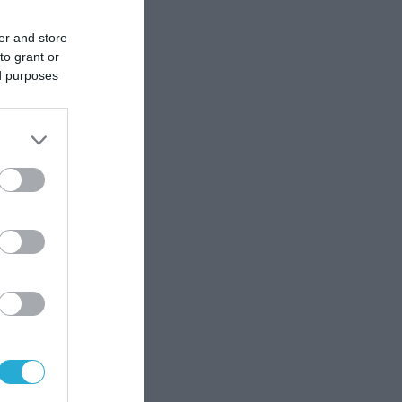
er and store
to grant or
ed purposes