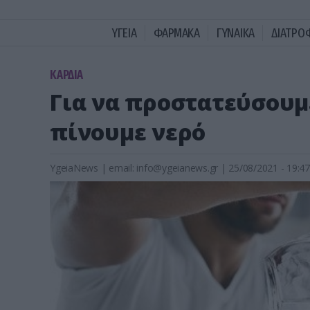
ΥΓΕΙΑ
ΦΑΡΜΑΚΑ
ΓΥΝΑΙΚΑ
ΔΙΑΤΡΟ
KΑΡΔΙΑ
Για να προστατεύσουμ
πίνουμε νερό
YgeiaNews
|
email:
info@ygeianews.gr
| 25/08/2021 - 19:47