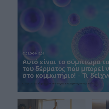
01.08.2026
15:06
Αυτό είναι το σύμπτωμα τ
του δέρματος που μπορεί ν
στο κομμωτήριο! – Τι δείχν
Ο καρκίνος του δέρματος είναι από τους πιο διαδεδομένους τύπους καρκίνου