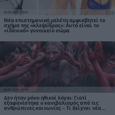
06.08.2026
15:04
Νέα επιστημονική μελέτη αμφισβητεί το
σχήμα της «κλεψύδρας»: Αυτό είναι το
«ιδανικό» γυναικείο σώμα
06.08.2026
09:04
Δεν ήταν μόνο ηθικοί λόγοι: Γιατί
εξαφανίστηκε ο κανιβαλισμός από τις
ανθρώπινες κοινωνίες – Τι δείχνει νέα
έρευνα