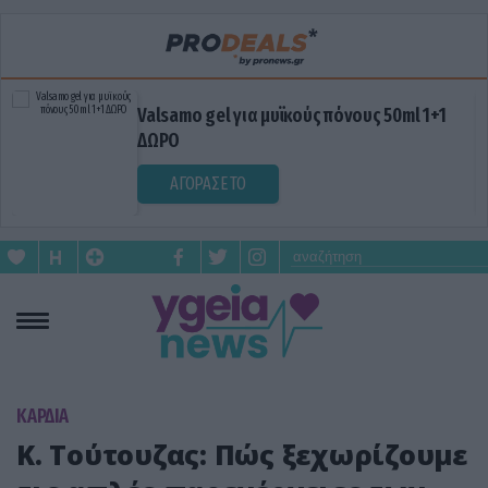
Valsamo gel για μυϊκούς πόνους 50ml 1+1
ΔΩΡΟ
ΑΓΟΡΑΣΕ ΤΟ
KΑΡΔΙΑ
Κ. Τούτουζας: Πώς ξεχωρίζουμε