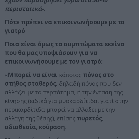
έχουν παρατηρηθεί γύρω στα 30-40
περιστατικά
».
Πότε πρέπει να επικοινωνήσουμε με το
γιατρό
Ποια είναι όμως τα συμπτώματα εκείνα
που θα μας υποψιάσουν για να
επικοινωνήσουμε με τον γιατρό;
«
Μπορεί να είναι
κάποιος
πόνος στο
στήθος σταθερός
, δηλαδή πόνος που δεν
αλλάζει με το περπάτημα, ή την ένταση της
κίνησης (ειδικά για μυοκαρδίτιδα, γιατί στην
περικαρδίτιδα μπορεί να αλλάξει με την
αλλαγή της θέσης), επίσης
πυρετός,
αδιαθεσία, κούραση
.