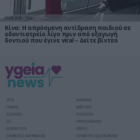
01.08.2026
12:14
Κίνα: Η απρόσμενη αντίδραση παιδιού σε
οδοντιατρείο λίγο πριν από εξαγωγή
δοντιού που έγινε viral – Δείτε βίντεο
ΥΓΕΙΑ
ΦΑΡΜΑΚΑ
ΓΥΝΑΙΚΑ
ΔΙΑΤΡΟΦΗ
ΑΣΘΕΝΕΙΕΣ
ΨΥΧΟΛΟΓΙΑ
ΣΕΞ
ΟΜΟΙΟΠΑΘΗΤΙΚΗ
HEALTHY PETS
VIDEOS
ΕΦΗΜΕΡΙΕΣ ΦΑΡΜΑΚΕΙΩΝ
ΕΦΗΜΕΡΙΕΣ ΝΟΣΟΚΟΜΕΙΩΝ