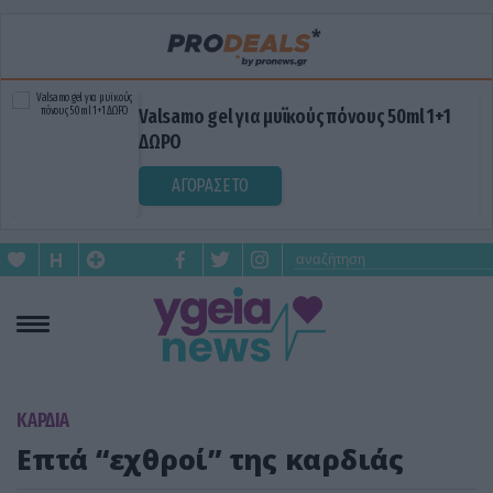
Valsamo gel για μυϊκούς πόνους 50ml 1+1
ΔΩΡΟ
ΑΓΟΡΑΣΕ ΤΟ
KΑΡΔΙΑ
Επτά “εχθροί” της καρδιάς