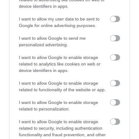
KΑΡΔΙΑ
4
device identifiers in apps.
Ποιοι είναι οι φυσιολογικοί καρδιακοί
παλμοί και ποια τα επικίνδυνα όρια –
I want to allow my user data to be sent to
Πότε πρέπει να ανησυχήσετε
Google for online advertising purposes.
I want to allow Google to send me
ΠΕΡΙΣΣΟΤΕΡΑ
personalized advertising.
I want to allow Google to enable storage
related to analytics like cookies on web or
device identifiers in apps.
I want to allow Google to enable storage
related to functionality of the website or app.
I want to allow Google to enable storage
related to personalization.
I want to allow Google to enable storage
related to security, including authentication
functionality and fraud prevention, and other