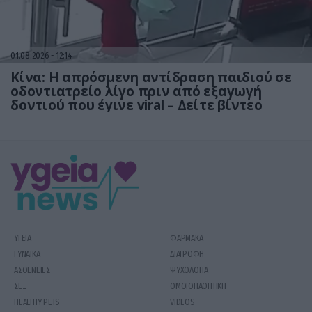
01.08.2026
12:14
Κίνα: Η απρόσμενη αντίδραση παιδιού σε
οδοντιατρείο λίγο πριν από εξαγωγή
δοντιού που έγινε viral – Δείτε βίντεο
ΥΓΕΙΑ
ΦΑΡΜΑΚΑ
ΓΥΝΑΙΚΑ
ΔΙΑΤΡΟΦΗ
ΑΣΘΕΝΕΙΕΣ
ΨΥΧΟΛΟΓΙΑ
ΣΕΞ
ΟΜΟΙΟΠΑΘΗΤΙΚΗ
HEALTHY PETS
VIDEOS