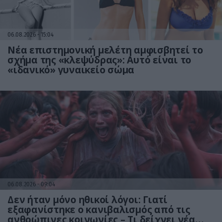
06.08.2026
15:04
Νέα επιστημονική μελέτη αμφισβητεί το
σχήμα της «κλεψύδρας»: Αυτό είναι το
«ιδανικό» γυναικείο σώμα
06.08.2026
09:04
Δεν ήταν μόνο ηθικοί λόγοι: Γιατί
εξαφανίστηκε ο κανιβαλισμός από τις
ανθρώπινες κοινωνίες – Τι δείχνει νέα