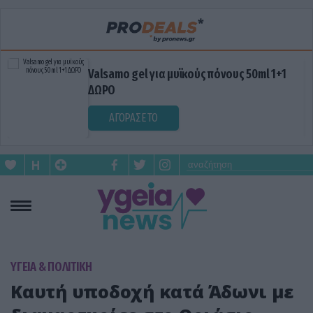
Valsamo gel για μυϊκούς πόνους 50ml 1+1
ΔΩΡΟ
ΑΓΟΡΑΣΕ ΤΟ
ΥΓΕΙΑ & ΠΟΛΙΤΙΚΗ
Καυτή υποδοχή κατά Άδωνι με