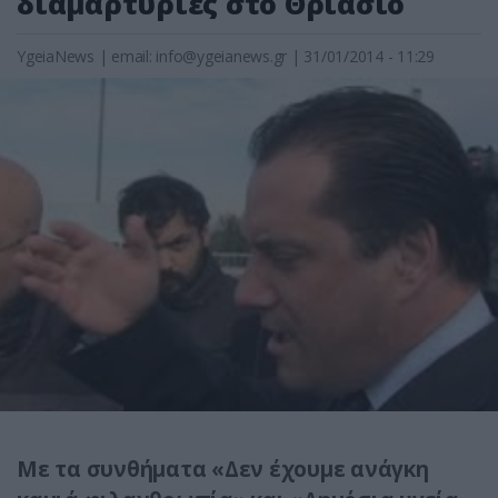
διαμαρτυρίες στο Θριάσιο
YgeiaNews
|
email:
info@ygeianews.gr
| 31/01/2014 - 11:29
Με τα συνθήματα «Δεν έχουμε ανάγκη