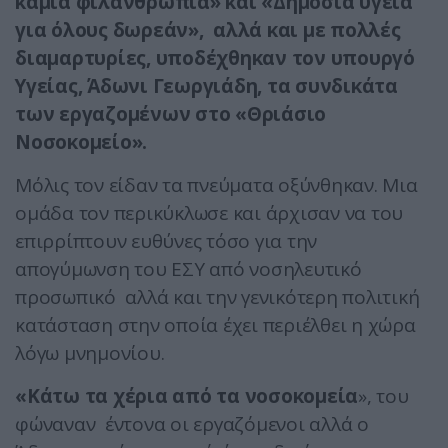
καμιά φιλανθρωπία» και «Δημόσια υγεία
για όλους δωρεάν», αλλά και με πολλές
διαμαρτυρίες, υποδέχθηκαν τον υπουργό
Υγείας, Άδωνι Γεωργιάδη, τα συνδικάτα
των εργαζομένων στο «Θριάσιο
Νοσοκομείο».
Μόλις τον είδαν τα πνεύματα οξύνθηκαν. Μια
ομάδα τον περικύκλωσε και άρχισαν να του
επιρρίπτουν ευθύνες τόσο για την
απογύμωνση του ΕΣΥ από νοσηλευτικό
προσωπικό αλλά και την γενικότερη πολιτική
κατάσταση στην οποία έχει περιέλθει η χώρα
λόγω μνημονίου.
«Κάτω τα χέρια από τα νοσοκομεία
», του
φώναναν έντονα οι εργαζόμενοι αλλά ο