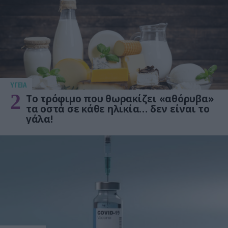
ΥΓΕΙΑ
2
Το τρόφιμο που θωρακίζει «αθόρυβα»
τα οστά σε κάθε ηλικία… δεν είναι το
γάλα!