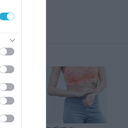
τα
KΑΡΔΙΑ