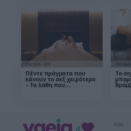
Τι δείχνει νέα έρευνα
νέα 
31.07.2026
21:13
31.07.202
Πέντε πράγματα που
Το ση
κάνουν το σεξ χειρότερο
μπορε
– Τα λάθη που
θρόμ
επηρεάζουν την
απόλαυση χωρίς να το
καταλαβαίνουμε
ΥΓΕΙΑ