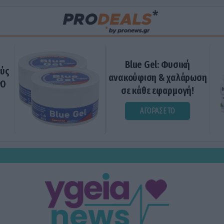
Blue Gel: Φυσική
ούς
ανακούφιση & χαλάρωση
ΡΟ
σε κάθε εφαρμογή!
ΑΓΟΡΑΣΕ ΤΟ