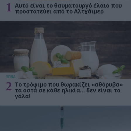
1
Αυτό είναι το θαυματουργό έλαιο που
προστατεύει από το Αλτχάιμερ
ΥΓΕΙΑ
2
Το τρόφιμο που θωρακίζει «αθόρυβα»
τα οστά σε κάθε ηλικία… δεν είναι το
γάλα!