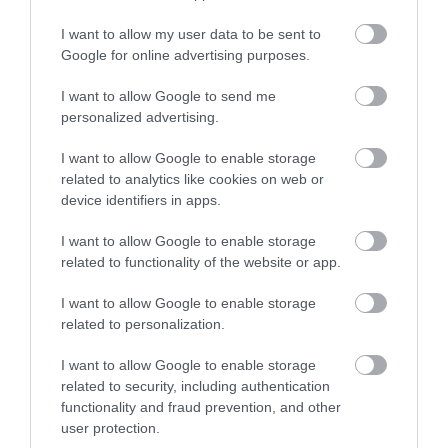
Γιατί το μέλι δεν χαλάει σχεδόν
ποτέ; – Η επιστήμη δίνει την
I want to allow my user data to be sent to
απάντηση
Google for online advertising purposes.
Πώς πρέπει να αποθηκεύεται
I want to allow Google to send me
personalized advertising.
I want to allow Google to enable storage
related to analytics like cookies on web or
device identifiers in apps.
I want to allow Google to enable storage
related to functionality of the website or app.
I want to allow Google to enable storage
related to personalization.
I want to allow Google to enable storage
related to security, including authentication
functionality and fraud prevention, and other
user protection.
08.08.2026
21:05