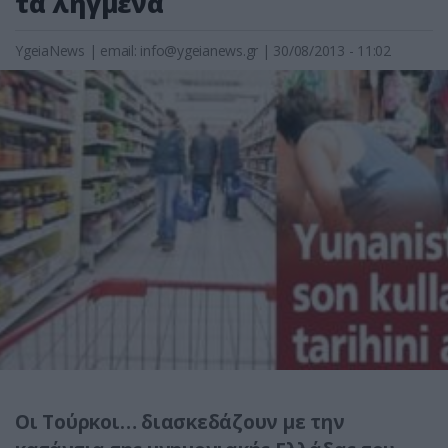
τα ληγμένα
YgeiaNews
|
email:
info@ygeianews.gr
| 30/08/2013 - 11:02
Οι Τούρκοι… διασκεδάζουν με την