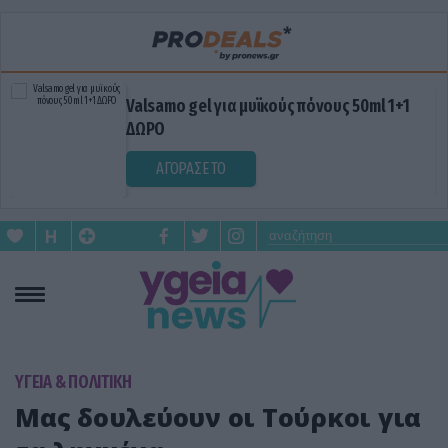
Valsamo gel για μυϊκούς πόνους 50ml 1+1
ΔΩΡΟ
ΑΓΟΡΑΣΕ ΤΟ
ΥΓΕΙΑ & ΠΟΛΙΤΙΚΗ
Μας δουλεύουν οι Τούρκοι για