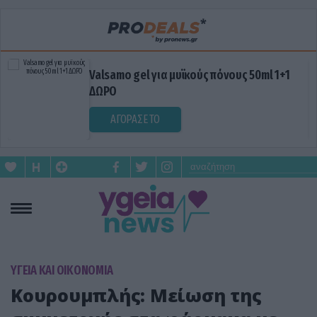
Valsamo gel για μυϊκούς πόνους 50ml 1+1
ΔΩΡΟ
ΑΓΟΡΑΣΕ ΤΟ
ΥΓΕΙΑ ΚΑΙ ΟΙΚΟΝΟΜΙΑ
Κουρουμπλής: Μείωση της