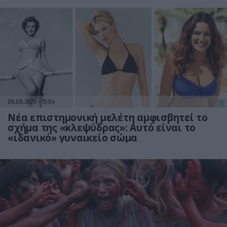
06.08.2026
15:04
Νέα επιστημονική μελέτη αμφισβητεί το
σχήμα της «κλεψύδρας»: Αυτό είναι το
«ιδανικό» γυναικείο σώμα