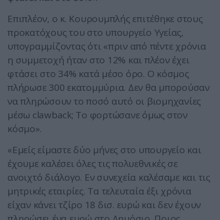
Επιπλέον, ο κ. Κουρουμπλής επιτέθηκε στους
προκατόχους του στο υπουργείο Υγείας,
υπογραμμίζοντας ότι «πριν από πέντε χρόνια
η συμμετοχή ήταν στο 12% και πλέον έχει
φτάσει στο 34% κατά μέσο όρο. Ο κόσμος
πλήρωσε 300 εκατομμύρια. Δεν θα μπορούσαν
να πληρώσουν το ποσό αυτό οι βιομηχανίες
μέσω clawback; Το φορτώσανε όμως στον
κόσμο».
«Εμείς είμαστε δύο μήνες στο υπουργείο και
έχουμε καλέσει όλες τις πολυεθνικές σε
ανοιχτό διάλογο. Εν συνεχεία καλέσαμε και τις
μητρικές εταιρίες. Τα τελευταία έξι χρόνια
είχαν κάνει τζίρο 18 δισ. ευρώ και δεν έχουν
πληρώσει ένα ευρώ στο Δημόσιο. Ποιος