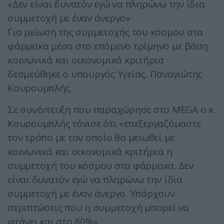
«Δεν είναι δυνατόν εγώ να πληρώνω την ίδια
συμμετοχή με έναν άνεργο»
Για μείωση της συμμετοχής του κόσμου στα
φάρμακα μέσα στο επόμενο τρίμηνο με βάση
κοινωνικά και οικονομικά κριτήρια
δεσμεύθηκε ο υπουργός Υγείας, Παναγιώτης
Κουρουμπλής.
Σε συνέντευξη που παραχώρησε στο MEGA ο κ.
Κουρουμπλής τόνισε ότι «επεξεργαζόμαστε
τον τρόπο με τον οποίο θα μειωθεί με
κοινωνικά και οικονομικά κριτήρια η
συμμετοχή του κόσμου στα φάρμακα. Δεν
είναι δυνατόν εγώ να πληρώνω την ίδια
συμμετοχή με έναν άνεργο. Υπάρχουν
περιπτώσεις που η συμμετοχή μπορεί να
φτάνει και στο 80%».