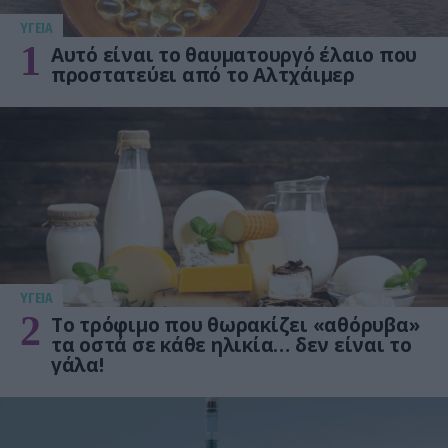
ΥΓΕΙΑ
1
Αυτό είναι το θαυματουργό έλαιο που
προστατεύει από το Αλτχάιμερ
ΥΓΕΙΑ
2
Το τρόφιμο που θωρακίζει «αθόρυβα»
τα οστά σε κάθε ηλικία… δεν είναι το
γάλα!