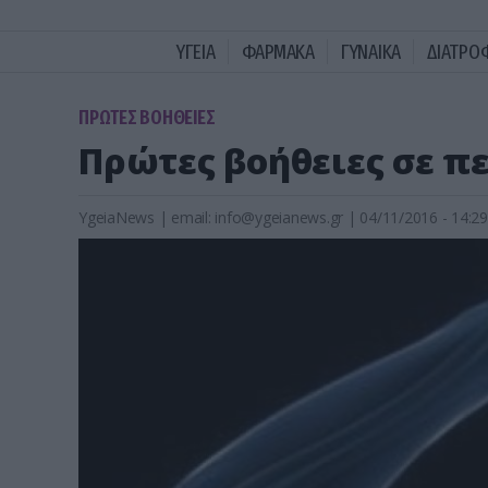
ΥΓΕΙΑ
ΦΑΡΜΑΚΑ
ΓΥΝΑΙΚΑ
ΔΙΑΤΡΟ
ΠΡΩΤΕΣ ΒΟΗΘΕΙΕΣ
Πρώτες βοήθειες σε π
YgeiaNews
|
email:
info@ygeianews.gr
| 04/11/2016 - 14:29