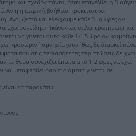
άτομο και σχεδόν πάντα, όταν επανέλθει η διαύγει
ό. Αν η η ιατρική βοήθεια πρόκειται να
ημένο, ζεστό και ελέγχουμε κάθε δύο ώρες αν
ότι έχει συνείδηση (κάνοντας απλές ερωτήσεις) και
ίνεται να γίνεται αυτό κάθε 1-1.5 ώρα αν κοιμούντ
 έχει προσωρινή αμνησία (συνήθως δε διαρκεί πάν
ώματα που στις περισσότερες περιπτώσεις δείχνο
ν το θύμα συνεχίζει έπειτα από 1-2 ώρες να έχει
ι να μεταφερθεί όσο πιο άμεσα γίνεται σε
είναι τα παρακάτω.
έντονος