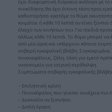
έχει διαφορετική διάρκεια ανάλογα με το 
συνείδησης θα έχει έντονη τάση προς εμετ
καθυστερήσει κρατάμε το θύμα ακινητοποι
κοιμάται ή κάθε 10 λεπτά αν είναι ξύνπιο 
έλεγχο των κινήσεων του. Για παιδιά προτε
αλλίως κάθε 10 λεπτά. Το θύμα μπορεί να
από μία ώρα) και υπάρχουν κάποια συμπτ
σοβαρή εγκεφαλική βλάβη. Συγκεκριμένα, α
πονοκεφάλους, ζάλη, τάση για εμετό πρέπε
νοσοκομείο για ιατρική περίθαλψη.
Συμπτώματα σοβαρής εγκεφαλικής βλάβης 
– Επιληπτική κρίση
– Πονοκέφαλος που γίνεται συνέχεια πιο 
– Δυσκολία να ξυπνήσει
– Διπλή όραση