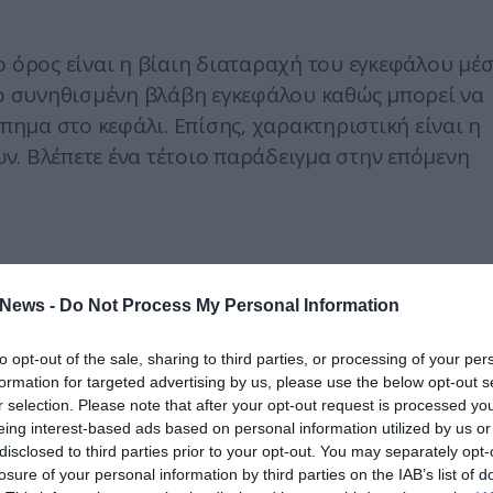
ο όρος είναι η βίαιη διαταραχή του εγκεφάλου μέ
ιο συνηθισμένη βλάβη εγκεφάλου καθώς μπορεί να
ημα στο κεφάλι. Επίσης, χαρακτηριστική είναι η
ν. Βλέπετε ένα τέτοιο παράδειγμα στην επόμενη
News -
Do Not Process My Personal Information
to opt-out of the sale, sharing to third parties, or processing of your per
formation for targeted advertising by us, please use the below opt-out s
r selection. Please note that after your opt-out request is processed y
eing interest-based ads based on personal information utilized by us or
disclosed to third parties prior to your opt-out. You may separately opt-
losure of your personal information by third parties on the IAB’s list of