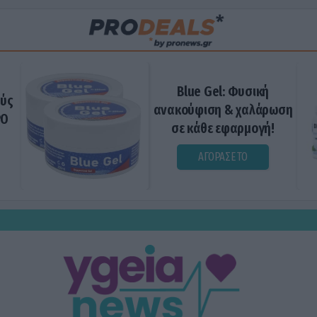
Blue Gel: Φυσική
ούς
ανακούφιση & χαλάρωση
ΡΟ
σε κάθε εφαρμογή!
ΑΓΟΡΑΣΕ ΤΟ