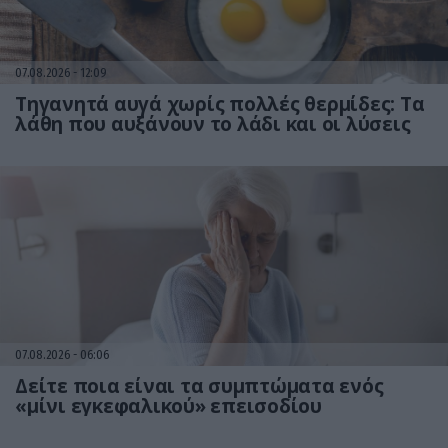
07.08.2026
12:09
Τηγανητά αυγά χωρίς πολλές θερμίδες: Τα
λάθη που αυξάνουν το λάδι και οι λύσεις
07.08.2026
06:06
Δείτε ποια είναι τα συμπτώματα ενός
«μίνι εγκεφαλικού» επεισοδίου