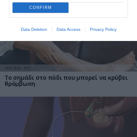
CONFIRM
Data Deletion
Data Access
Privacy Policy
31.07.2026
15:11
Το σημάδι στο πόδι που μπορεί να κρύβει
θρόμβωση