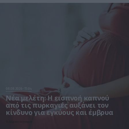
08.08.2026
15:04
Νέα μελέτη: Η εισπνοή καπνού
από τις πυρκαγιές αυξάνει τον
κίνδυνο για εγκύους και έμβρυα
Τι δείχνουν τα στοιχεία