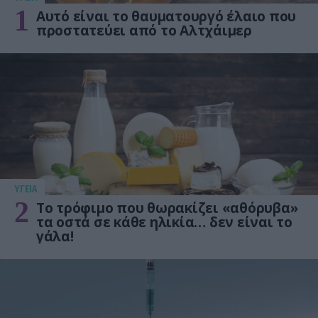
1
Αυτό είναι το θαυματουργό έλαιο που
προστατεύει από το Αλτχάιμερ
ΥΓΕΙΑ
2
Το τρόφιμο που θωρακίζει «αθόρυβα»
τα οστά σε κάθε ηλικία… δεν είναι το
γάλα!