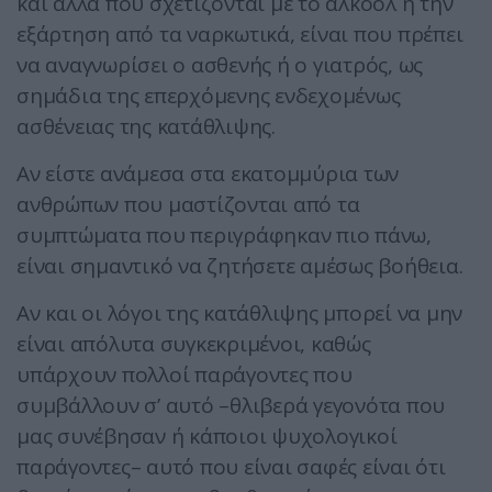
και άλλα που σχετίζονται με το αλκοόλ ή την
εξάρτηση από τα ναρκωτικά, είναι που πρέπει
να αναγνωρίσει ο ασθενής ή ο γιατρός, ως
σημάδια της επερχόμενης ενδεχομένως
ασθένειας της κατάθλιψης.
Αν είστε ανάμεσα στα εκατομμύρια των
ανθρώπων που μαστίζονται από τα
συμπτώματα που περιγράφηκαν πιο πάνω,
είναι σημαντικό να ζητήσετε αμέσως βοήθεια.
Αν και οι λόγοι της κατάθλιψης μπορεί να μην
είναι απόλυτα συγκεκριμένοι, καθώς
υπάρχουν πολλοί παράγοντες που
συμβάλλουν σ’ αυτό –θλιβερά γεγονότα που
μας συνέβησαν ή κάποιοι ψυχολογικοί
παράγοντες– αυτό που είναι σαφές είναι ότι