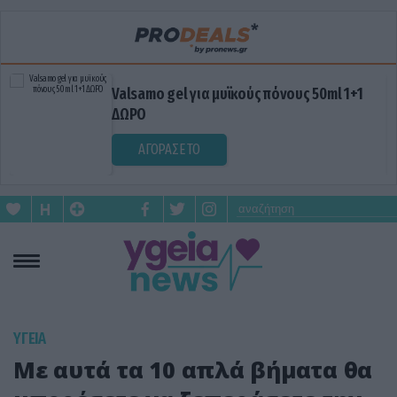
Valsamo gel για μυϊκούς πόνους 50ml 1+1
ΔΩΡΟ
ΑΓΟΡΑΣΕ ΤΟ
ΥΓΕΙΑ
Με αυτά τα 10 απλά βήματα θα