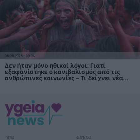
06.08.2026
09:04
Δεν ήταν μόνο ηθικοί λόγοι: Γιατί
εξαφανίστηκε ο κανιβαλισμός από τις
ανθρώπινες κοινωνίες – Τι δείχνει νέα
έρευνα
ΥΓΕΙΑ
ΦΑΡΜΑΚΑ