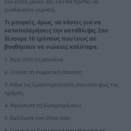
δεν είστε μόνοι και δεν θα πρέπει να
αισθάνεστε ντροπή.
Τι μπορείς, όμως, να κάνεις για να
καταπολεμήσεις την κατάθλιψη; Σου
δίνουμε 10 τρόπους που ίσως σε
βοηθήσουν να νιώσεις καλύτερα.
1. Βγες από τη ρουτίνα
2. Ξεκίνα τη σωματική άσκηση
3. Κάνε τις δραστηριότητές σου στο φως της
ημέρας
4. Φρόντισε τη διατροφή σου
5. Βελτίωσε τον ύπνο σου
6. Ορισμένα διαιτητικά σκευάσματα σε