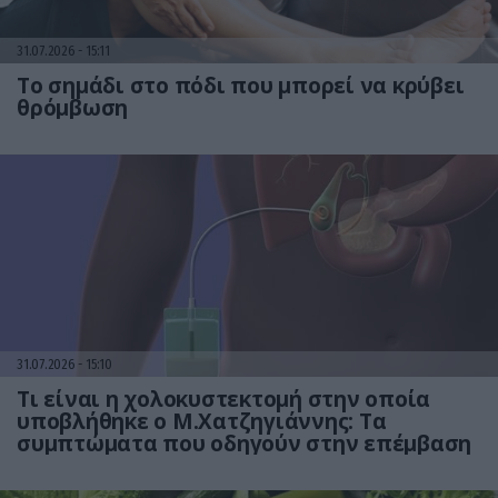
31.07.2026
15:11
Το σημάδι στο πόδι που μπορεί να κρύβει
θρόμβωση
31.07.2026
15:10
Τι είναι η χολοκυστεκτομή στην οποία
υποβλήθηκε ο Μ.Χατζηγιάννης: Tα
συμπτώματα που οδηγούν στην επέμβαση