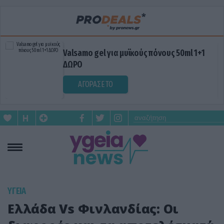
Valsamo gel για μυϊκούς πόνους 50ml 1+1
ΔΩΡΟ
ΑΓΟΡΑΣΕ ΤΟ
ΥΓΕΙΑ
Ελλάδα Vs Φινλανδίας: Οι