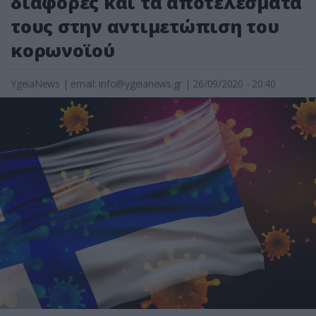
διαφορές και τα αποτελέσματά
τους στην αντιμετώπιση του
κορωνοϊού
YgeiaNews
|
email:
info@ygeianews.gr
| 26/09/2020 - 20:40