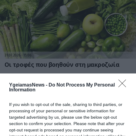
31.07.2026
15:06
Οι τροφές που βοηθούν στη μακροζωία
YgeiamasNews -
Do Not Process My Personal
Information
If you wish to opt-out of the sale, sharing to third parties, or
processing of your personal or sensitive information for
targeted advertising by us, please use the below opt-out
section to confirm your selection. Please note that after your
opt-out request is processed you may continue seeing
31.07.2026
15:05