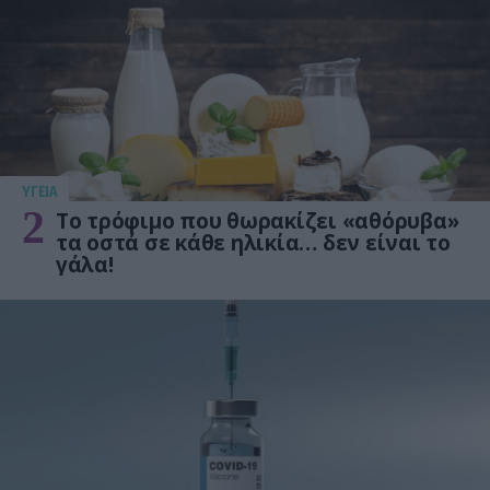
ΥΓΕΙΑ
2
Το τρόφιμο που θωρακίζει «αθόρυβα»
τα οστά σε κάθε ηλικία… δεν είναι το
γάλα!