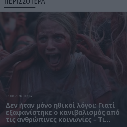
ΠΕΡΙΣΣΟΤΕΡΑ
06.08.2026
09:04
Δεν ήταν μόνο ηθικοί λόγοι: Γιατί
εξαφανίστηκε ο κανιβαλισμός από
τις ανθρώπινες κοινωνίες – Τι
δείχνει νέα έρευνα