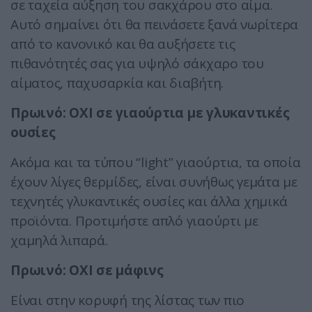
σε ταχεία αύξηση του σακχάρου στο αίμα.
Αυτό σημαίνει ότι θα πεινάσετε ξανά νωρίτερα
από το κανονικό και θα αυξήσετε τις
πιθανότητές σας για υψηλό σάκχαρο του
αίματος, παχυσαρκία και διαβήτη.
Πρωινό: ΟΧΙ σε γιαούρτια με γλυκαντικές
ουσίες
Ακόμα και τα τύπου “light” γιαούρτια, τα οποία
έχουν λίγες θερμίδες, είναι συνήθως γεμάτα με
τεχνητές γλυκαντικές ουσίες και άλλα χημικά
προϊόντα. Προτιμήστε απλό γιαούρτι με
χαμηλά λιπαρά.
Πρωινό: ΟΧΙ σε μάφινς
Είναι στην κορυφή της λίστας των πιο