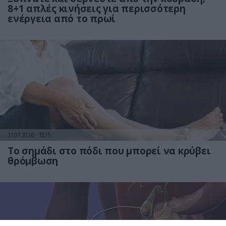
8+1 απλές κινήσεις για περισσότερη
ενέργεια από το πρωί
31.07.2026
15:11
Το σημάδι στο πόδι που μπορεί να κρύβει
θρόμβωση