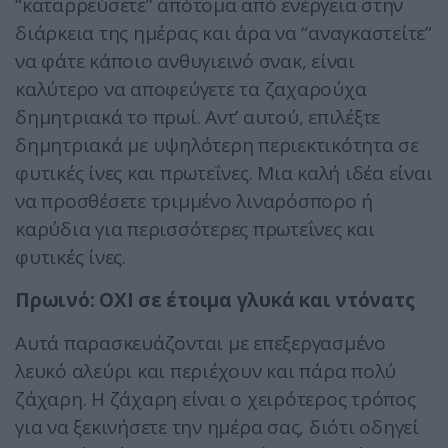
“καταρρεύσετε” απότομα από ενέργεια στην
διάρκεια της ημέρας και άρα να “αναγκαστείτε”
να φάτε κάποιο ανθυγιεινό σνακ, είναι
καλύτερο να αποφεύγετε τα ζαχαρούχα
δημητριακά το πρωί. Αντ’ αυτού, επιλέξτε
δημητριακά με υψηλότερη περιεκτικότητα σε
φυτικές ίνες και πρωτεΐνες. Μια καλή ιδέα είναι
να προσθέσετε τριμμένο λιναρόσπορο ή
καρύδια για περισσότερες πρωτεΐνες και
φυτικές ίνες.
Πρωινό: ΟΧΙ σε έτοιμα γλυκά και ντόνατς
Αυτά παρασκευάζονται με επεξεργασμένο
λευκό αλεύρι και περιέχουν και πάρα πολύ
ζάχαρη. Η ζάχαρη είναι ο χειρότερος τρόπος
για να ξεκινήσετε την ημέρα σας, διότι οδηγεί