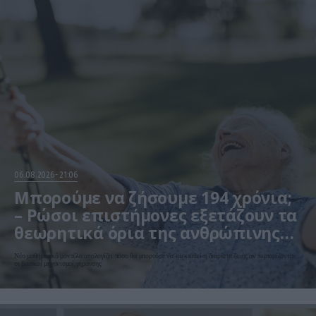
06.08.2026
21:06
Μπορούμε να ζήσουμε 194 χρόνια;
– Ρώσοι επιστήμονες εξετάζουν τα
θεωρητικά όρια της ανθρώπινης
ζωής
Νέο μαθηματικό μοντέλο υπολογίζει πόσο θα μπορούσε να επεκταθεί η διάρκεια ζωής αν περιορίζονταν
οι βασικοί μηχανισμοί γήρανσης