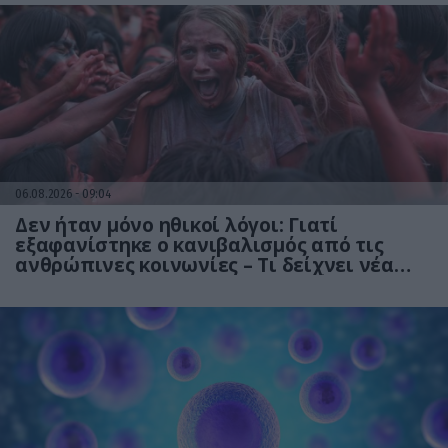
06.08.2026
09:04
Δεν ήταν μόνο ηθικοί λόγοι: Γιατί
εξαφανίστηκε ο κανιβαλισμός από τις
ανθρώπινες κοινωνίες – Τι δείχνει νέα
έρευνα