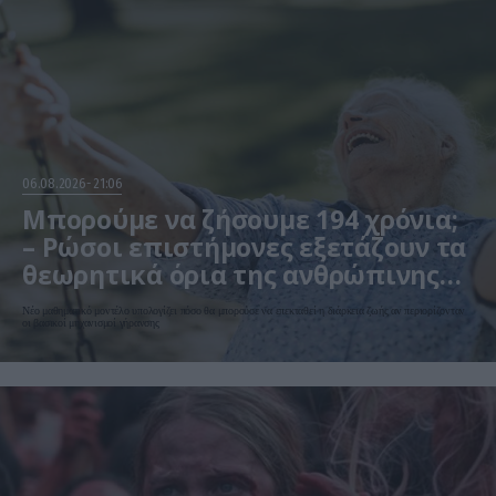
06.08.2026
21:06
Μπορούμε να ζήσουμε 194 χρόνια;
– Ρώσοι επιστήμονες εξετάζουν τα
θεωρητικά όρια της ανθρώπινης
ζωής
Νέο μαθηματικό μοντέλο υπολογίζει πόσο θα μπορούσε να επεκταθεί η διάρκεια ζωής αν περιορίζονταν
οι βασικοί μηχανισμοί γήρανσης