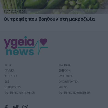
31.07.2026
15:06
Οι τροφές που βοηθούν στη μακροζωία
ΥΓΕΙΑ
ΦΑΡΜΑΚΑ
ΓΥΝΑΙΚΑ
ΔΙΑΤΡΟΦΗ
ΑΣΘΕΝΕΙΕΣ
ΨΥΧΟΛΟΓΙΑ
ΣΕΞ
ΟΜΟΙΟΠΑΘΗΤΙΚΗ
HEALTHY PETS
VIDEOS
ΕΦΗΜΕΡΙΕΣ ΦΑΡΜΑΚΕΙΩΝ
ΕΦΗΜΕΡΙΕΣ ΝΟΣΟΚΟΜΕΙΩΝ