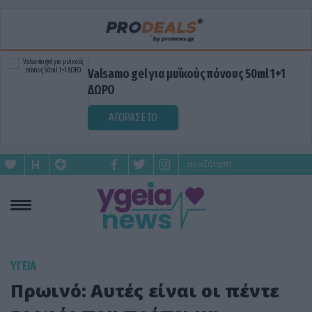
Valsamo gel για μυϊκούς πόνους 50ml 1+1
ΔΩΡΟ
ΑΓΟΡΑΣΕ ΤΟ
ΥΓΕΙΑ
Πρωινό: Αυτές είναι οι πέντε