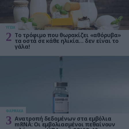
ΥΓΕΙΑ
2
Το τρόφιμο που θωρακίζει «αθόρυβα»
τα οστά σε κάθε ηλικία… δεν είναι το
γάλα!
ΦΑΡΜΑΚΑ
3
Ανατροπή δεδομένων στα εμβόλια
mRNA: Οι εμβολιασμένοι πεθαίνουν