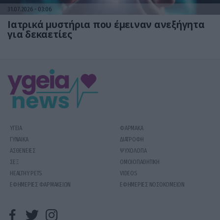
31.07.2026
03:06
Ιατρικά μυστήρια που έμειναν ανεξήγητα
για δεκαετίες
ΥΓΕΙΑ
ΦΑΡΜΑΚΑ
ΓΥΝΑΙΚΑ
ΔΙΑΤΡΟΦΗ
ΑΣΘΕΝΕΙΕΣ
ΨΥΧΟΛΟΓΙΑ
ΣΕΞ
ΟΜΟΙΟΠΑΘΗΤΙΚΗ
HEALTHY PETS
VIDEOS
ΕΦΗΜΕΡΙΕΣ ΦΑΡΜΑΚΕΙΩΝ
ΕΦΗΜΕΡΙΕΣ ΝΟΣΟΚΟΜΕΙΩΝ