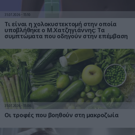
31.07.2026
15:10
Τι είναι η χολοκυστεκτομή στην οποία
υποβλήθηκε ο Μ.Χατζηγιάννης: Tα
συμπτώματα που οδηγούν στην επέμβαση
31.07.2026
15:06
Οι τροφές που βοηθούν στη μακροζωία