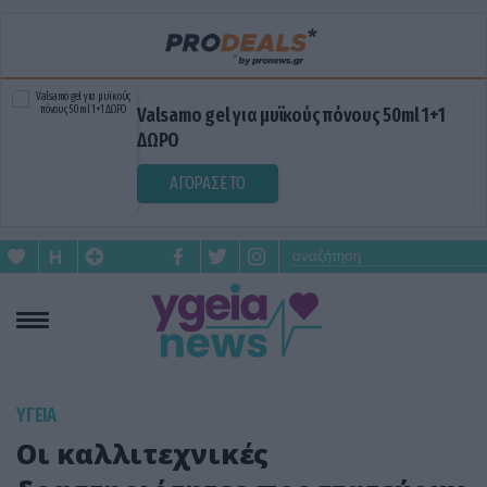
Valsamo gel για μυϊκούς πόνους 50ml 1+1
ΔΩΡΟ
ΑΓΟΡΑΣΕ ΤΟ
ΥΓΕΙΑ
Οι καλλιτεχνικές