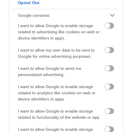
Opted Out
ΔΗΜΟΦΙΛΗ
Google consents
I want to allow Google to enable storage
related to advertising like cookies on web or
device identifiers in apps.
I want to allow my user data to be sent to
Google for online advertising purposes.
I want to allow Google to send me
personalized advertising.
ΥΓΕΙΑ
I want to allow Google to enable storage
1
Αυτό είναι το θαυματουργό έλαιο που
related to analytics like cookies on web or
προστατεύει από το Αλτχάιμερ
device identifiers in apps.
I want to allow Google to enable storage
related to functionality of the website or app.
I want to allow Google to enable storage