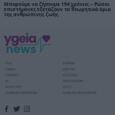
Μπορούμε να ζήσουμε 194 χρόνια; – Ρώσοι
επιστήμονες εξετάζουν τα θεωρητικά όρια
της ανθρώπινης ζωής
ΥΓΕΙΑ
ΦΑΡΜΑΚΑ
ΓΥΝΑΙΚΑ
ΔΙΑΤΡΟΦΗ
ΑΣΘΕΝΕΙΕΣ
ΨΥΧΟΛΟΓΙΑ
ΣΕΞ
ΟΜΟΙΟΠΑΘΗΤΙΚΗ
HEALTHY PETS
VIDEOS
ΕΦΗΜΕΡΙΕΣ ΦΑΡΜΑΚΕΙΩΝ
ΕΦΗΜΕΡΙΕΣ ΝΟΣΟΚΟΜΕΙΩΝ