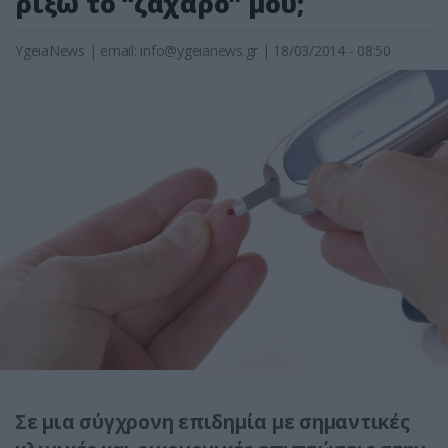
ρίξω το “ζάχαρό” μου;
YgeiaNews
|
email:
info@ygeianews.gr
| 18/03/2014 - 08:50
Σε μια σύγχρονη επιδημία με σημαντικές