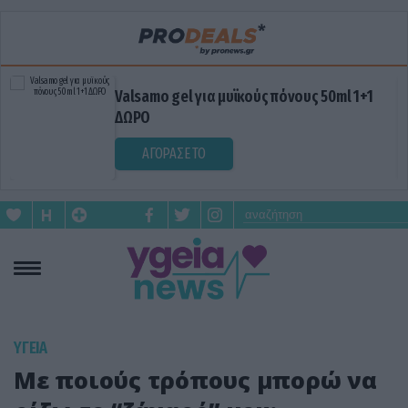
Valsamo gel για μυϊκούς πόνους 50ml 1+1
ΔΩΡΟ
ΑΓΟΡΑΣΕ ΤΟ
ΥΓΕΙΑ
Με ποιούς τρόπους μπορώ να