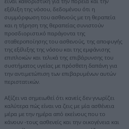
είναι καθοριστική για την πορεία και την
εξέλιξη της νόσου, δεδομένου ότι η
συμμόρφωση του ασθενούς με τη θεραπεία
και η τήρηση της θεραπείας συνιστούν
προσδιοριστικό παράγοντα της
σταθεροποίησης του ασθενούς, της αποφυγής
της εξέλιξης της νόσου και της εμφάνισης
επιπλοκών και τελικά της επιβάρυνσης του
συστήματος υγείας με πρόσθετη δαπάνη για
την αντιμετώπιση των επιβαρυμένων αυτών
περιστατικών.
Αξίζει να σημειωθεί ότι κανείς δεν γνωρίζει
καλύτερα πώς είναι να ζεις με μία ασθένεια
μέρα με την ημέρα από εκείνους που το
κάνουν -τους ασθενείς και την οικογένεια και