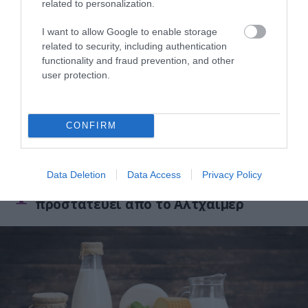
related to personalization.
ΔΗΜΟΦΙΛΗ
I want to allow Google to enable storage
related to security, including authentication
functionality and fraud prevention, and other
user protection.
CONFIRM
ΥΓΕΙΑ
Data Deletion
Data Access
Privacy Policy
1
Αυτό είναι το θαυματουργό έλαιο που
προστατεύει από το Αλτχάιμερ