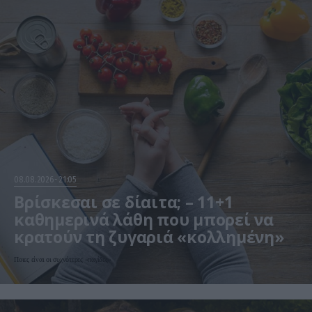
08.08.2026
21:05
Βρίσκεσαι σε δίαιτα; – 11+1
καθημερινά λάθη που μπορεί να
κρατούν τη ζυγαριά «κολλημένη»
Ποιες είναι οι συχνότερες «παγίδες»