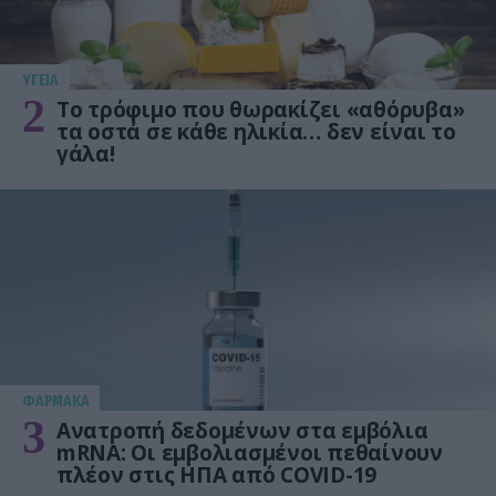
ΥΓΕΙΑ
2
Το τρόφιμο που θωρακίζει «αθόρυβα»
τα οστά σε κάθε ηλικία… δεν είναι το
γάλα!
ΦΑΡΜΑΚΑ
3
Ανατροπή δεδομένων στα εμβόλια
mRNA: Οι εμβολιασμένοι πεθαίνουν
πλέον στις ΗΠΑ από COVID-19