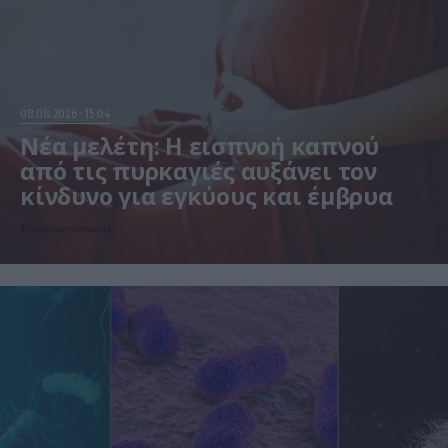
08.08.2026
15:04
Νέα μελέτη: Η εισπνοή καπνού
από τις πυρκαγιές αυξάνει τον
κίνδυνο για εγκύους και έμβρυα
Τι δείχνουν τα στοιχεία