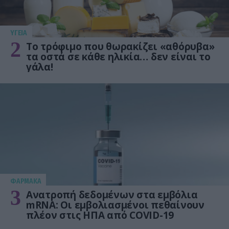
ΥΓΕΙΑ
2
Το τρόφιμο που θωρακίζει «αθόρυβα»
τα οστά σε κάθε ηλικία… δεν είναι το
γάλα!
ΦΑΡΜΑΚΑ
3
Ανατροπή δεδομένων στα εμβόλια
mRNA: Οι εμβολιασμένοι πεθαίνουν
πλέον στις ΗΠΑ από COVID-19