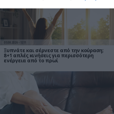
01.08.2026
12:11
Ξυπνάτε και σέρνεστε από την κούραση;
8+1 απλές κινήσεις για περισσότερη
ενέργεια από το πρωί