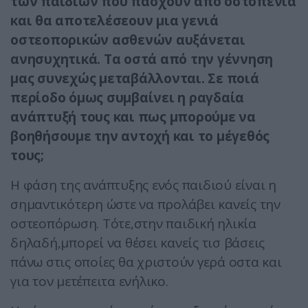
των παιδιών που πάσχουν από οστοπενία
και θα αποτελέσεουν μια γενιά
οστεοπορικών ασθενών αυξάνεται
ανησυχητικά. Τα οστά από την γέννηση
μας συνεχώς μεταβάλλονται. Σε ποιά
περίοδο όμως συμβαίνει η ραγδαία
ανάπτυξή τους και πως μπορούμε να
βοηθήσουμε την αντοχή και το μέγεθός
τους;
Η φάση της ανάπτυξης ενός παιδιού είναι η
σημαντικότερη ώστε να προλάβει κανείς την
οστεοπόρωση. Τότε,στην παιδική ηλικία
δηλαδή,μπορεί να θέσει κανείς τισ βάσεις
πάνω στις οποίες θα χριστούν γερά οστα και
για τον μετέπειτα ενήλικο.