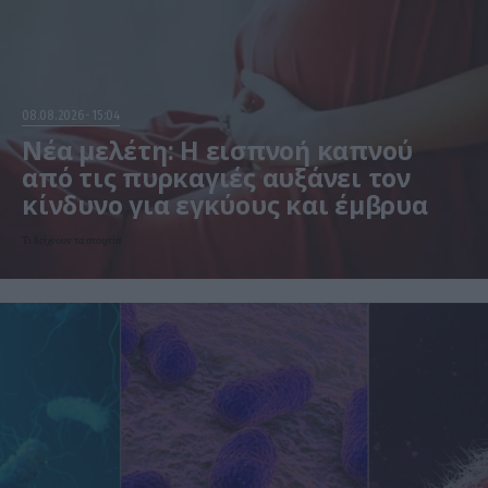
08.08.2026
15:04
Νέα μελέτη: Η εισπνοή καπνού
από τις πυρκαγιές αυξάνει τον
κίνδυνο για εγκύους και έμβρυα
Τι δείχνουν τα στοιχεία