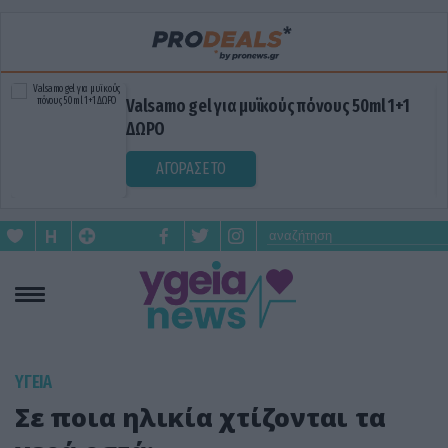
Valsamo gel για μυϊκούς πόνους 50ml 1+1
ΔΩΡΟ
ΑΓΟΡΑΣΕ ΤΟ
ΥΓΕΙΑ
Σε ποια ηλικία χτίζονται τα