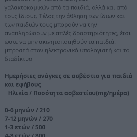
γαλακτοκομικών από τα παιδιά, αλλά και από
τους ίδιους. Τέλος την άθληση των ίδιων και
των παιδιών τους μπορούν να την
αναπληρώσουν με απλές δραστηριότητες, έτσι
ώστε να μην ακινητοποιηθούν τα παιδιά,
μπροστά στον ηλεκτρονικό υπολογιστή και το
διαδίκτυο.
Ημερήσιες ανάγκες σε ασβέστιο για παιδιά
και εφήβους
Ηλικία / Ποσότητα ασβεστίου(mg/ημέρα)
0-6 μηνών / 210
7-12 μηνών / 270
1-3 ετών / 500
4-8 ετών / 800