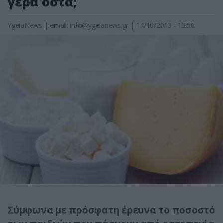
γερά οστά;
YgeiaNews
|
email:
info@ygeianews.gr
| 14/10/2013 - 13:56
Σύμφωνα με πρόσφατη έρευνα το ποσοστό