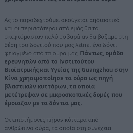
Ας το παραδεχτούμε, ακούγεται αηδιαστικό
και οι περισσότεροι από εμάς θα το
σκεφτόμασταν πολύ σοβαρά αν θα βάζαμε στη
θέση του δοντιού που μας λείπει ένα δόντι
φτιαγμένο από τα ούρα μας.
Πάντως, ομάδα
ερευνητών από το Ινστιτούτου
Βιοϊατρικής και Υγείας της Guangzhou στην
Κίνα χρησιμοποίησε τα ούρα ως πηγή
βλαστικών κυττάρων, τα οποία
μετέτρεψαν σε μικροσκοπικές δομές που
έμοιαζαν με τα δόντια μας.
Οι επιστήμονες πήραν κύτταρα από
ανθρώπινα ούρα, τα οποία στη συνέχεια