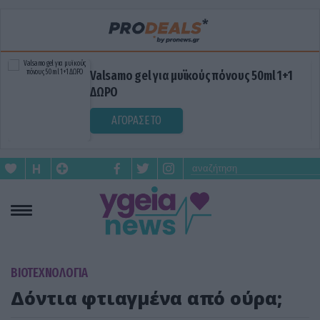
Valsamo gel για μυϊκούς πόνους 50ml 1+1
ΔΩΡΟ
ΑΓΟΡΑΣΕ ΤΟ
ΒΙΟΤΕΧΝΟΛΟΓΙΑ
Δόντια φτιαγμένα από ούρα;