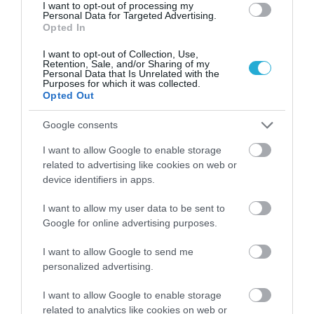
I want to opt-out of processing my
Personal Data for Targeted Advertising.
KΑΡΔΙΑ
Opted In
4
Ποιοι είναι οι φυσιολογικοί καρδιακοί
παλμοί και ποια τα επικίνδυνα όρια –
I want to opt-out of Collection, Use,
Πότε πρέπει να ανησυχήσετε
Retention, Sale, and/or Sharing of my
Personal Data that Is Unrelated with the
Purposes for which it was collected.
Opted Out
ΠΕΡΙΣΣΟΤΕΡΑ
Google consents
I want to allow Google to enable storage
related to advertising like cookies on web or
device identifiers in apps.
I want to allow my user data to be sent to
Google for online advertising purposes.
I want to allow Google to send me
personalized advertising.
I want to allow Google to enable storage
related to analytics like cookies on web or