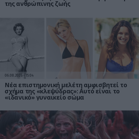
της ανθρώπινης ζωής
06.08.2026
15:04
Νέα επιστημονική μελέτη αμφισβητεί το
σχήμα της «κλεψύδρας»: Αυτό είναι το
«ιδανικό» γυναικείο σώμα