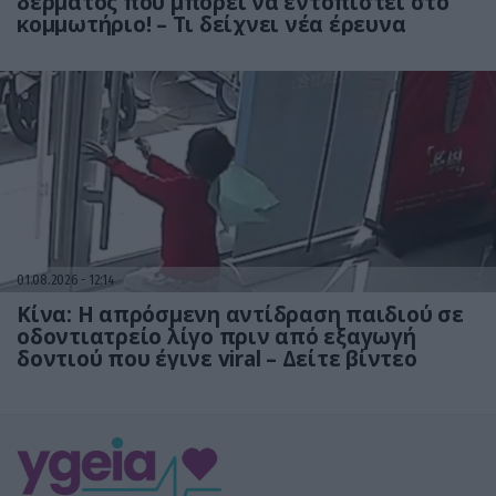
δέρματος που μπορεί να εντοπιστεί στο
κομμωτήριο! – Τι δείχνει νέα έρευνα
01.08.2026
12:14
Κίνα: Η απρόσμενη αντίδραση παιδιού σε
οδοντιατρείο λίγο πριν από εξαγωγή
δοντιού που έγινε viral – Δείτε βίντεο