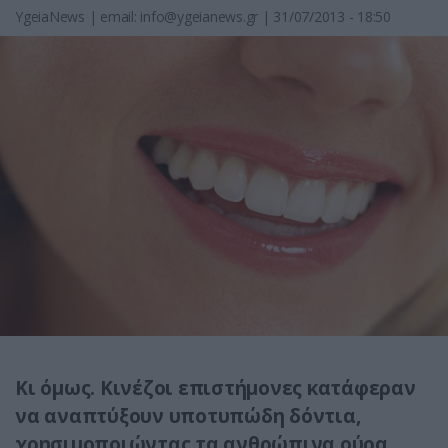
YgeiaNews
|
email:
info@ygeianews.gr
| 31/07/2013 - 18:50
Κι όμως. Κινέζοι επιστήμονες κατάφεραν
να αναπτύξουν υποτυπώδη δόντια,
χρησιμοποιώντας τα ανθρώπινα ούρα.