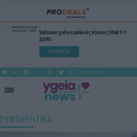
Valsamo gel για μυϊκούς πόνους 50ml 1+1
ΔΩΡΟ
ΑΓΟΡΑΣΕ ΤΟ
ΣΥΝΤΗΡΗΤΙΚΑ