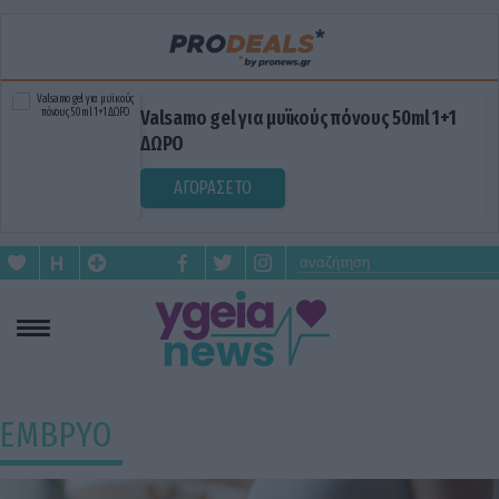
Valsamo gel για μυϊκούς πόνους 50ml 1+1
ΔΩΡΟ
ΑΓΟΡΑΣΕ ΤΟ
ΕΜΒΡΥΟ