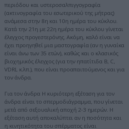
περιόδου και υστεροσαλπιγγογραφία
(ακτινογραφία του εσωτερικού της μήτρας)
ανάμεσα στην 8η και 10η ημέρα του κύκλου.
Κατά την 21η με 22η ημέρα του κύκλου γίνεται
έλεγχος προγεστερόνης. Ακόμη, καλό είναι να
έχει προηγηθεί μια μαστογραφία (αν η γυναίκα
είναι άνω των 35 ετών), καθώς και ο κλασικός
βιοχημικός έλεγχος (για την ηπατίτιδα Β, C,
VDRL κ.λπ.), που είναι προαπαιτούμενος και για
τον άνδρα.
Για τον άνδρα Η κυριότερη εξέταση για τον
άνδρα είναι το σπερμοδιάγραμμα, που γίνεται
μετά από σεξουαλική αποχή 2-3 ημερών. Η
εξέταση αυτή αποκαλύπτει αν η ποσότητα και
η κινητικότητα του σπέρματος είναι