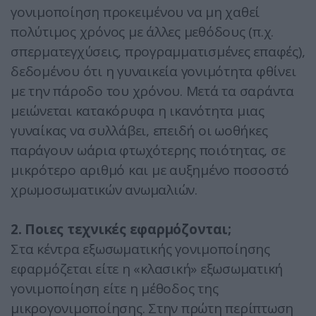
γονιμοποίηση προκειμένου να μη χαθεί
πολύτιμος χρόνος με άλλες μεθόδους (π.χ.
σπερματεγχύσεις, προγραμματισμένες επαφές),
δεδομένου ότι η γυναικεία γονιμότητα φθίνει
με την πάροδο του χρόνου. Μετά τα σαράντα
μειώνεται κατακόρυφα η ικανότητα μιας
γυναίκας να συλλάβει, επειδή οι ωοθήκες
παράγουν ωάρια φτωχότερης ποιότητας, σε
μικρότερο αριθμό και με αυξημένο ποσοστό
χρωμοσωματικών ανωμαλιών.
2. Ποιες τεχνικές εφαρµόζονται;
Στα κέντρα εξωσωματικής γονιμοποίησης
εφαρμόζεται είτε η «κλασική» εξωσωματική
γονιμοποίηση είτε η μέθοδος της
μικρογονιμοποίησης. Στην πρώτη περίπτωση