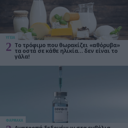
ΥΓΕΙΑ
2
Το τρόφιμο που θωρακίζει «αθόρυβα»
τα οστά σε κάθε ηλικία… δεν είναι το
γάλα!
ΦΑΡΜΑΚΑ