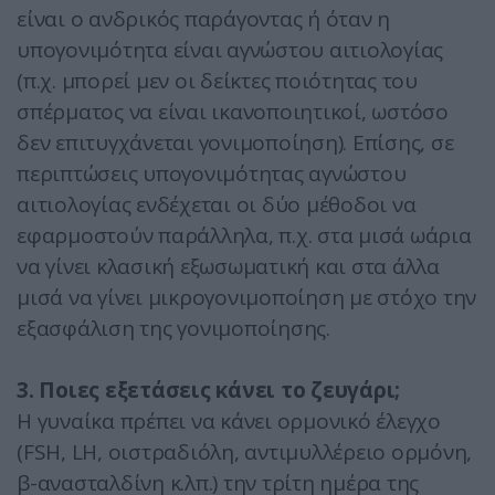
είναι ο ανδρικός παράγοντας ή όταν η
υπογονιμότητα είναι αγνώστου αιτιολογίας
(π.χ. μπορεί μεν οι δείκτες ποιότητας του
σπέρματος να είναι ικανοποιητικοί, ωστόσο
δεν επιτυγχάνεται γονιμοποίηση). Επίσης, σε
περιπτώσεις υπογονιμότητας αγνώστου
αιτιολογίας ενδέχεται οι δύο μέθοδοι να
εφαρμοστούν παράλληλα, π.χ. στα μισά ωάρια
να γίνει κλασική εξωσωματική και στα άλλα
μισά να γίνει μικρογονιμοποίηση με στόχο την
εξασφάλιση της γονιμοποίησης.
3. Ποιες εξετάσεις κάνει το ζευγάρι;
Η γυναίκα πρέπει να κάνει ορμονικό έλεγχο
(FSH, LΗ, οιστραδιόλη, αντιμυλλέρειο ορμόνη,
β-ανασταλδίνη κ.λπ.) την τρίτη ημέρα της