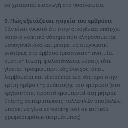
να χρειαστεί εισαγωγή στο νοσοκομείο.
9. Πώς εξετάζεται η υγεία του εµβρύου;
Εάν είναι γνωστό ότι στην οικογένεια υπάρχει
κάποιο γενετικό νόσημα που κληρονομείται
μονογονιδιακά και μπορεί να διαγνωστεί
εγκαίρως στο έμβρυο (μεσογειακή αναιμία,
κυστική ίνωση, φυλοσύνδετες νόσοι), τότε
γίνεται προεμφυτευτικός έλεγχος, όπου
λαμβάνεται και εξετάζεται ένα κύτταρο στην
τρίτη ημέρα της ανάπτυξης του εμβρύου (στο
εργαστήριο, προτού εμφυτευτεί στη μήτρα).
Επίσης, σε περιπτώσεις πολλαπλών αποβολών,
μπορεί να γίνει screening test σε επίπεδο
χρωμοσωμάτων (καρυότυπος).