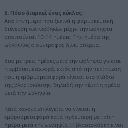
5. Πόσο διαρκεί ένας κύκλος;
Από την ημέρα που ξεκινά η φαρμακευτική
διέγερση των ωοθηκών μέχρι την ωοληψία
απαιτούνται 10-14 ημέρες. Την ημέρα της
ωοληψίας ο σύντροφος δίνει σπέρμα.
Δυο με τρεις ημέρες μετά την ωοληψία γίνεται
η εμβρυομεταφορά, εκτός από την περίπτωση
που η εμβρυομεταφορά γίνεται στο στάδιο
της βλαστοκύστης, δηλαδή την πέμπτη ημέρα
μετά την ωοληψία.
Κατά κανόνα επιλέγεται να γίνεται η
εμβρυομεταφορά κατά τη δεύτερη με τρίτη
ημέρα μετά την ωοληψία. Η βλαστοκύστη είναι