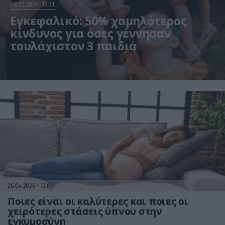
08.05.2026
15:01
Εγκεφαλικό: 50% χαμηλότερος
κίνδυνος για όσες γέννησαν
τουλάχιστον 3 παιδιά
Τι αναφέρει νέα έρευνα
26.04.2026
12:01
Ποιες είναι οι καλύτερες και ποιες οι
χειρότερες στάσεις ύπνου στην
εγκυμοσύνη