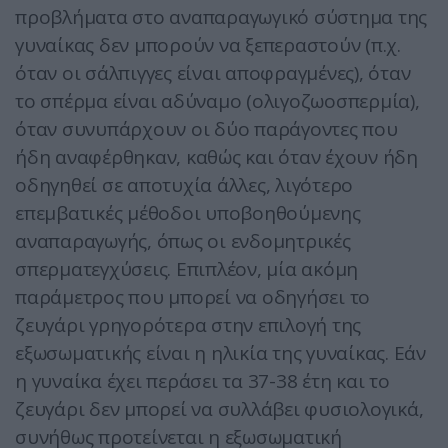
προβλήματα στο αναπαραγωγικό σύστημα της
γυναίκας δεν μπορούν να ξεπεραστούν (π.χ.
όταν οι σάλπιγγες είναι αποφραγμένες), όταν
το σπέρμα είναι αδύναμο (ολιγοζωοσπερμία),
όταν συνυπάρχουν οι δύο παράγοντες που
ήδη αναφέρθηκαν, καθώς και όταν έχουν ήδη
οδηγηθεί σε αποτυχία άλλες, λιγότερο
επεμβατικές μέθοδοι υποβοηθούμενης
αναπαραγωγής, όπως οι ενδομητρικές
σπερματεγχύσεις. Επιπλέον, μία ακόμη
παράμετρος που μπορεί να οδηγήσει το
ζευγάρι γρηγορότερα στην επιλογή της
εξωσωματικής είναι η ηλικία της γυναίκας. Εάν
η γυναίκα έχει περάσει τα 37-38 έτη και το
ζευγάρι δεν μπορεί να συλλάβει φυσιολογικά,
συνήθως προτείνεται η εξωσωματική