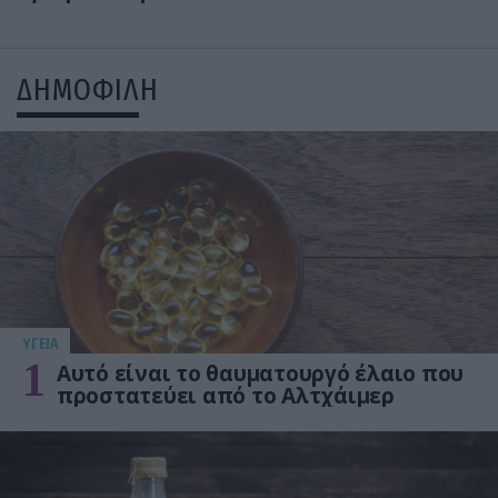
ΔΗΜΟΦΙΛΗ
ΥΓΕΙΑ
1
Αυτό είναι το θαυματουργό έλαιο που
προστατεύει από το Αλτχάιμερ