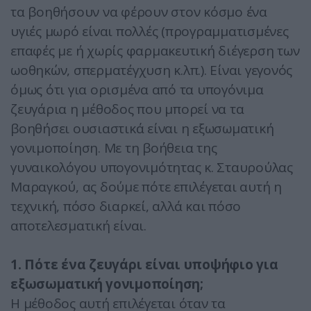
τα βοηθήσουν να φέρουν στον κόσμο ένα
υγιές μωρό είναι πολλές (προγραμματισμένες
επαφές με ή χωρίς φαρμακευτική διέγερση των
ωοθηκών, σπερματέγχυση κ.λπ.). Είναι γεγονός
όμως ότι για ορισμένα από τα υπογόνιμα
ζευγάρια η μέθοδος που μπορεί να τα
βοηθήσει ουσιαστικά είναι η εξωσωματική
γονιμοποίηση. Με τη βοήθεια της
γυναικολόγου υπογονιμότητας κ. Σταυρούλας
Μαραγκού, ας δούμε πότε επιλέγεται αυτή η
τεχνική, πόσο διαρκεί, αλλά και πόσο
αποτελεσματική είναι.
1. Πότε ένα ζευγάρι είναι υποψήφιο για
εξωσωµατική γονιµοποίηση;
Η μέθοδος αυτή επιλέγεται όταν τα