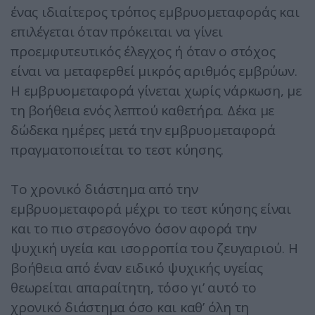
ένας ιδιαίτερος τρόπος εμβρυομεταφοράς και
επιλέγεται όταν πρόκειται να γίνει
προεμφυτευτικός έλεγχος ή όταν ο στόχος
είναι να μεταφερθεί μικρός αριθμός εμβρύων.
Η εμβρυομεταφορά γίνεται χωρίς νάρκωση, με
τη βοήθεια ενός λεπτού καθετήρα. Δέκα με
δώδεκα ημέρες μετά την εμβρυομεταφορά
πραγματοποιείται το τεστ κύησης.
Το χρονικό διάστημα από την
εμβρυομεταφορά μέχρι το τεστ κύησης είναι
και το πιο στρεσογόνο όσον αφορά την
ψυχική υγεία και ισορροπία του ζευγαριού. Η
βοήθεια από έναν ειδικό ψυχικής υγείας
θεωρείται απαραίτητη, τόσο γι’ αυτό το
χρονικό διάστημα όσο και καθ’ όλη τη