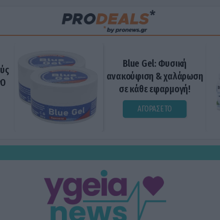
Blue Gel: Φυσική
ούς
ανακούφιση & χαλάρωση
ΡΟ
σε κάθε εφαρμογή!
ΑΓΟΡΑΣΕ ΤΟ