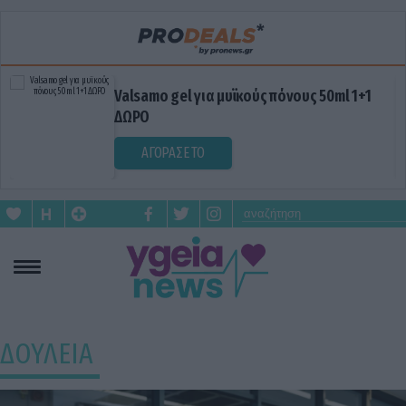
Valsamo gel για μυϊκούς πόνους 50ml 1+1
ΔΩΡΟ
ΑΓΟΡΑΣΕ ΤΟ
ΔΟΥΛΕΙΑ