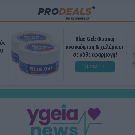
Blue Gel: Φυσική
ούς
ανακούφιση & χαλάρωση
ΡΟ
σε κάθε εφαρμογή!
ΑΓΟΡΑΣΕ ΤΟ