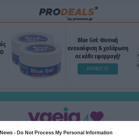
Blue Gel: Φυσική
ούς
ανακούφιση & χαλάρωση
ΡΟ
σε κάθε εφαρμογή!
ΑΓΟΡΑΣΕ ΤΟ
News -
Do Not Process My Personal Information