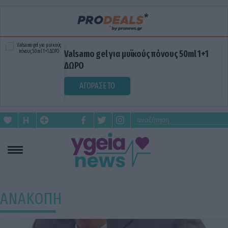
Valsamo gel για μυϊκούς πόνους 50ml 1+1
ΔΩΡΟ
ΑΓΟΡΑΣΕ ΤΟ
ΑΝΑΚΟΠΗ