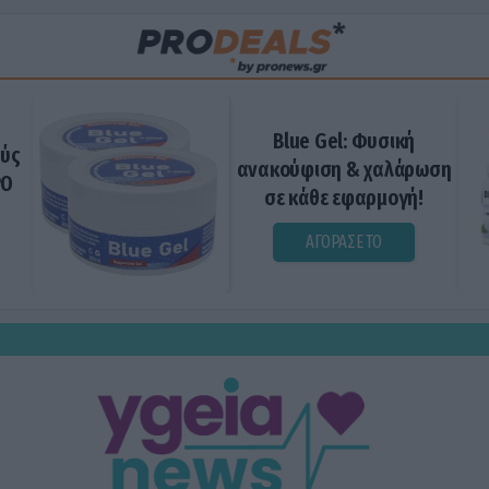
Blue Gel: Φυσική
ούς
ανακούφιση & χαλάρωση
ΡΟ
σε κάθε εφαρμογή!
ΑΓΟΡΑΣΕ ΤΟ