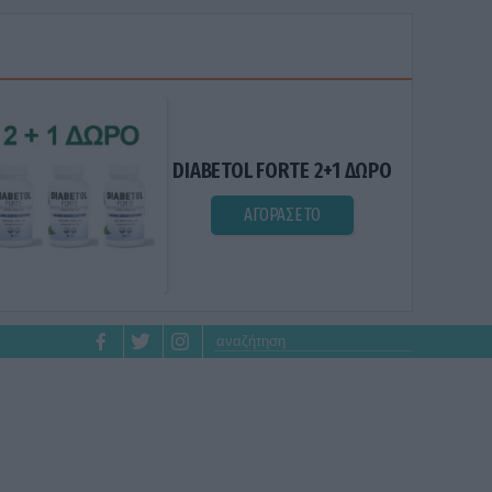
DIABETOL FORTE 2+1 ΔΩΡΟ
ΑΓΟΡΑΣΕ ΤΟ