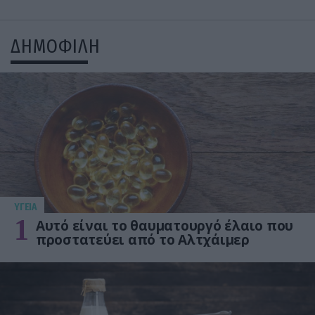
ΔΗΜΟΦΙΛΗ
ΥΓΕΙΑ
1
Αυτό είναι το θαυματουργό έλαιο που
προστατεύει από το Αλτχάιμερ