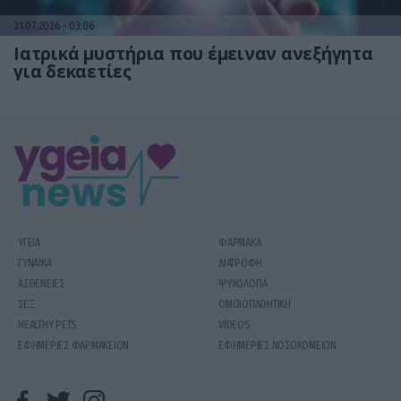
31.07.2026
03:06
Ιατρικά μυστήρια που έμειναν ανεξήγητα
για δεκαετίες
ΥΓΕΙΑ
ΦΑΡΜΑΚΑ
ΓΥΝΑΙΚΑ
ΔΙΑΤΡΟΦΗ
ΑΣΘΕΝΕΙΕΣ
ΨΥΧΟΛΟΓΙΑ
ΣΕΞ
ΟΜΟΙΟΠΑΘΗΤΙΚΗ
HEALTHY PETS
VIDEOS
ΕΦΗΜΕΡΙΕΣ ΦΑΡΜΑΚΕΙΩΝ
ΕΦΗΜΕΡΙΕΣ ΝΟΣΟΚΟΜΕΙΩΝ