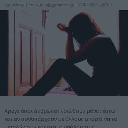
YgeiaNews
|
email:
info@ygeianews.gr
| 12/01/2012 - 08:00
Άραγε όσοι άνθρωποι νοιώθουν μόνοι έστω
και αν συνυπάρχουν με άλλους μπορεί να το
μεταδώσουν και στους υπόλοιπους;