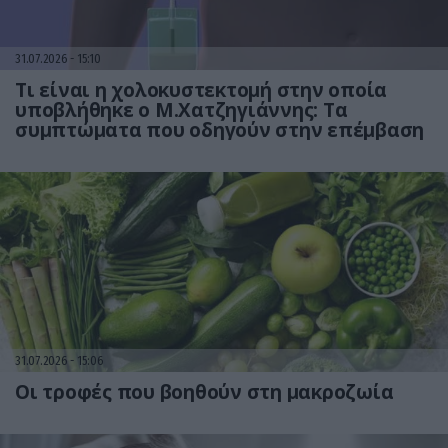
31.07.2026
15:10
Τι είναι η χολοκυστεκτομή στην οποία
υποβλήθηκε ο Μ.Χατζηγιάννης: Tα
συμπτώματα που οδηγούν στην επέμβαση
31.07.2026
15:06
Οι τροφές που βοηθούν στη μακροζωία