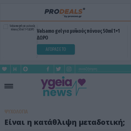
Valsamo gel για μυϊκούς πόνους 50ml 1+1
ΔΩΡΟ
ΑΓΟΡΑΣΕ ΤΟ
ΨΥΧΟΛΟΓΙΑ
Είναι η κατάθλιψη μεταδοτική;