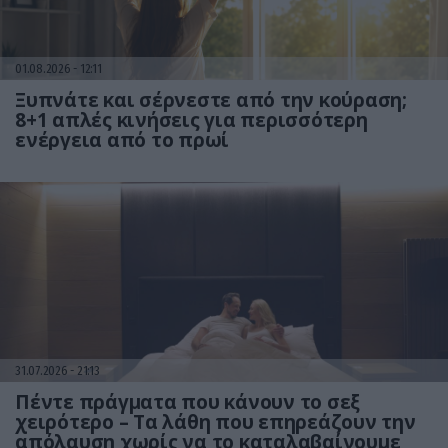
01.08.2026
12:11
Ξυπνάτε και σέρνεστε από την κούραση;
8+1 απλές κινήσεις για περισσότερη
ενέργεια από το πρωί
31.07.2026
21:13
Πέντε πράγματα που κάνουν το σεξ
χειρότερο – Τα λάθη που επηρεάζουν την
απόλαυση χωρίς να το καταλαβαίνουμε