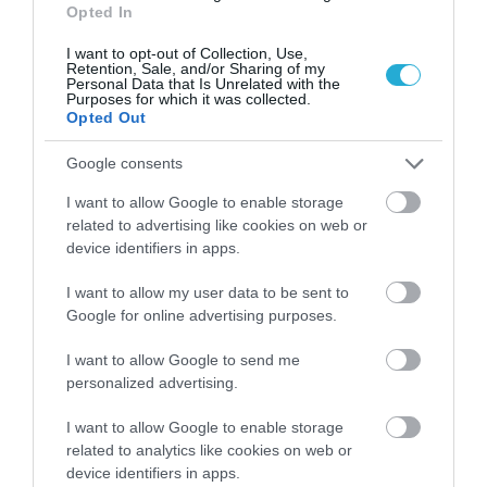
Opted In
I want to opt-out of Collection, Use,
Retention, Sale, and/or Sharing of my
Personal Data that Is Unrelated with the
Purposes for which it was collected.
Opted Out
ΦΑΡΜΑΚΑ
3
Ανατροπή δεδομένων στα εμβόλια
Google consents
mRNA: Οι εμβολιασμένοι πεθαίνουν
I want to allow Google to enable storage
πλέον στις ΗΠΑ από COVID-19
related to advertising like cookies on web or
device identifiers in apps.
I want to allow my user data to be sent to
Google for online advertising purposes.
I want to allow Google to send me
personalized advertising.
I want to allow Google to enable storage
related to analytics like cookies on web or
KΑΡΔΙΑ
device identifiers in apps.
Ποιοι είναι οι φυσιολογικοί καρδιακοί