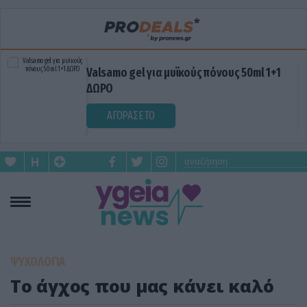
Valsamo gel για μυϊκούς πόνους 50ml 1+1
ΔΩΡΟ
ΑΓΟΡΑΣΕ ΤΟ
ΨΥΧΟΛΟΓΙΑ
Το άγχος που μας κάνει καλό