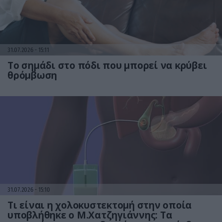
31.07.2026
15:11
Το σημάδι στο πόδι που μπορεί να κρύβει
θρόμβωση
31.07.2026
15:10
Τι είναι η χολοκυστεκτομή στην οποία
υποβλήθηκε ο Μ.Χατζηγιάννης: Tα