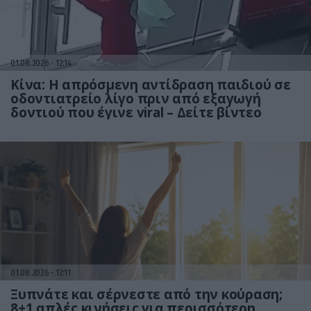
01.08.2026
12:14
Κίνα: Η απρόσμενη αντίδραση παιδιού σε
οδοντιατρείο λίγο πριν από εξαγωγή
δοντιού που έγινε viral – Δείτε βίντεο
01.08.2026
12:11
Ξυπνάτε και σέρνεστε από την κούραση;
8+1 απλές κινήσεις για περισσότερη