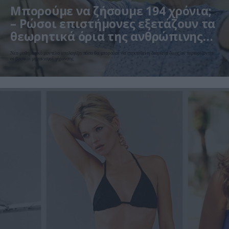
Μπορούμε να ζήσουμε 194 χρόνια;
– Ρώσοι επιστήμονες εξετάζουν τα
θεωρητικά όρια της ανθρώπινης
ζωής
Νέο μαθηματικό μοντέλο υπολογίζει πόσο θα μπορούσε να επεκταθεί η διάρκεια ζωής αν περιορίζονταν
οι βασικοί μηχανισμοί γήρανσης