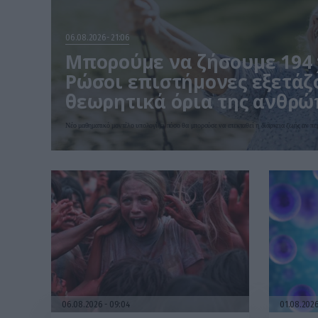
06.08.2026
21:06
Μπορούμε να ζήσουμε 194 χ
Ρώσοι επιστήμονες εξετάζ
θεωρητικά όρια της ανθρώ
Νέο μαθηματικό μοντέλο υπολογίζει πόσο θα μπορούσε να επεκταθεί η διάρκεια ζωής αν πε
06.08.2026
09:04
01.08.202