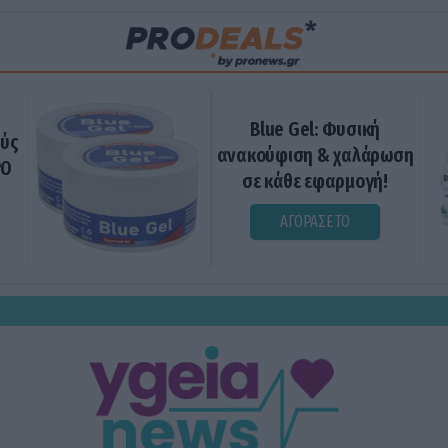
Blue Gel: Φυσική
ούς
ανακούφιση & χαλάρωση
ΡΟ
σε κάθε εφαρμογή!
ΑΓΟΡΑΣΕ ΤΟ