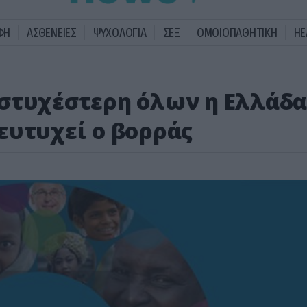
ΦΗ
ΑΣΘΕΝΕΙΕΣ
ΨΥΧΟΛΟΓΙΑ
ΣΕΞ
ΟΜΟΙΟΠΑΘΗΤΙΚΗ
HE
στυχέστερη όλων η Ελλάδα
ευτυχεί ο βορράς