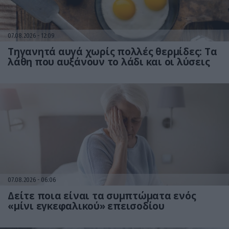
07.08.2026
12:09
Τηγανητά αυγά χωρίς πολλές θερμίδες: Τα
λάθη που αυξάνουν το λάδι και οι λύσεις
07.08.2026
06:06
Δείτε ποια είναι τα συμπτώματα ενός
«μίνι εγκεφαλικού» επεισοδίου