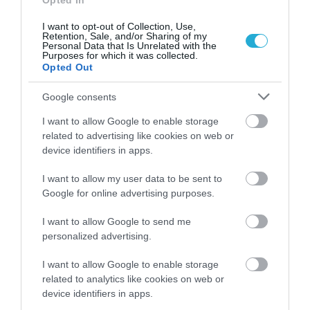
Opted In
I want to opt-out of Collection, Use,
Retention, Sale, and/or Sharing of my
08.05.2026
12:01
Personal Data that Is Unrelated with the
Purposes for which it was collected.
Νέα έρευνα: Για πρώτη φορά ιστορικά οι
Opted Out
άνδρες αποκτούν λιγότερα παιδιά από τις
γυναίκες
Google consents
I want to allow Google to enable storage
related to advertising like cookies on web or
ΔΗΜΟΦΙΛΗ
device identifiers in apps.
I want to allow my user data to be sent to
Google for online advertising purposes.
I want to allow Google to send me
personalized advertising.
I want to allow Google to enable storage
related to analytics like cookies on web or
device identifiers in apps.
ΥΓΕΙΑ