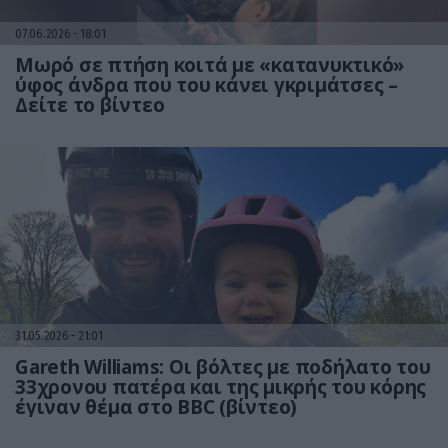
07.06.2026
18:01
Mωρό σε πτήση κοιτά με «κατανυκτικό»
ύφος άνδρα που του κάνει γκριμάτσες –
Δείτε το βίντεο
31.05.2026
21:01
Gareth Williams: Οι βόλτες με ποδήλατο του
33χρονου πατέρα και της μικρής του κόρης
έγιναν θέμα στο BBC (βίντεο)