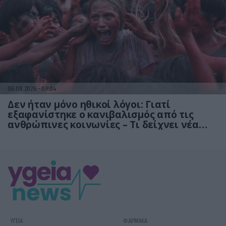
06.08.2026
09:04
Δεν ήταν μόνο ηθικοί λόγοι: Γιατί
εξαφανίστηκε ο κανιβαλισμός από τις
ανθρώπινες κοινωνίες – Τι δείχνει νέα
έρευνα
ΥΓΕΙΑ
ΦΑΡΜΑΚΑ