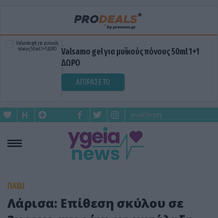
Valsamo gel για μυϊκούς πόνους 50ml 1+1
ΔΩΡΟ
ΑΓΟΡΑΣΕ ΤΟ
ΠΑΙΔΙ
Λάρισα: Επίθεση σκύλου σε