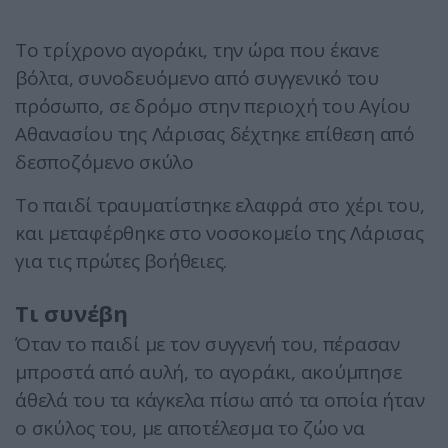
Το τρίχρονο αγοράκι, την ώρα που έκανε
βόλτα, συνοδευόμενο από συγγενικό του
πρόσωπο, σε δρόμο στην περιοχή του Αγίου
Αθανασίου της Λάρισας δέχτηκε επίθεση από
δεσποζόμενο σκύλο
Το παιδί τραυματίστηκε ελαφρά στο χέρι του,
και μεταφέρθηκε στο νοσοκομείο της Λάρισας
για τις πρώτες βοήθειες.
Τι συνέβη
Όταν το παιδί με τον συγγενή του, πέρασαν
μπροστά από αυλή, το αγοράκι, ακούμπησε
άθελά του τα κάγκελα πίσω από τα οποία ήταν
ο σκύλος του, με αποτέλεσμα το ζώο να