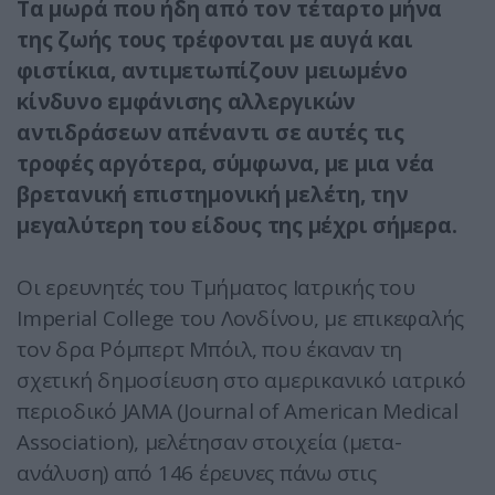
Τα μωρά που ήδη από τον τέταρτο μήνα
της ζωής τους τρέφονται με αυγά και
φιστίκια, αντιμετωπίζουν μειωμένο
κίνδυνο εμφάνισης αλλεργικών
αντιδράσεων απέναντι σε αυτές τις
τροφές αργότερα, σύμφωνα, με μια νέα
βρετανική επιστημονική μελέτη, την
μεγαλύτερη του είδους της μέχρι σήμερα.
Οι ερευνητές του Τμήματος Ιατρικής του
Imperial College του Λονδίνου, με επικεφαλής
τον δρα Ρόμπερτ Μπόιλ, που έκαναν τη
σχετική δημοσίευση στο αμερικανικό ιατρικό
περιοδικό JAMA (Journal of American Medical
Association), μελέτησαν στοιχεία (μετα-
ανάλυση) από 146 έρευνες πάνω στις