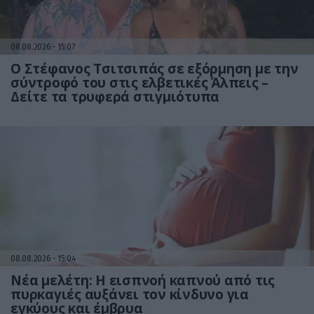
08.08.2026
15:07
Ο Στέφανος Τσιτσιπάς σε εξόρμηση με την
σύντροφό του στις ελβετικές Άλπεις –
Δείτε τα τρυφερά στιγμιότυπα
08.08.2026
15:04
Νέα μελέτη: Η εισπνοή καπνού από τις
πυρκαγιές αυξάνει τον κίνδυνο για
εγκύους και έμβρυα