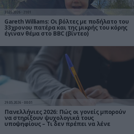
31.05.2026
21:01
Gareth Williams: Οι βόλτες με ποδήλατο του
33χρονου πατέρα και της μικρής του κόρης
έγιναν θέμα στο BBC (βίντεο)
29.05.2026
00:01
Πανελλήνιες 2026: Πώς οι γονείς μπορούν
να στηρίξουν ψυχολογικά τους
υποψηφίους – Τι δεν πρέπει να λένε