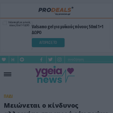
Valsamo gel για μυϊκούς πόνους 50ml 1+1
ΔΩΡΟ
ΑΓΟΡΑΣΕ ΤΟ
ΠΑΙΔΙ
Μειώνεται ο κίνδυνος