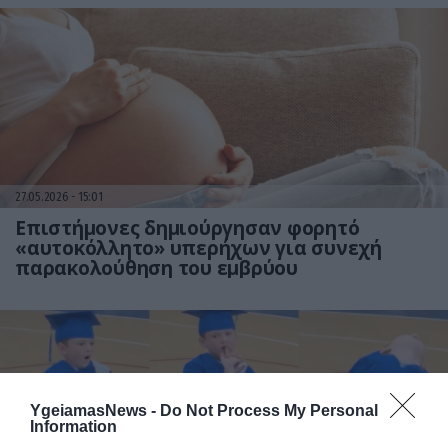
27.05.2026
15:01
Επιστήμονες δημιούργησαν φορητό
«αυτοκόλλητο» υπερήχων για συνεχή
παρακολούθηση του εμβρύου
YgeiamasNews -
Do Not Process My Personal
Information