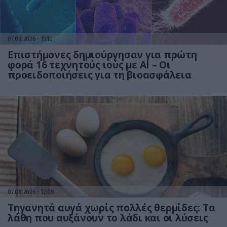
07.08.2026
15:10
Επιστήμονες δημιούργησαν για πρώτη
φορά 16 τεχνητούς ιούς με AI – Οι
προειδοποιήσεις για τη βιοασφάλεια
07.08.2026
12:09
Τηγανητά αυγά χωρίς πολλές θερμίδες: Τα
λάθη που αυξάνουν το λάδι και οι λύσεις