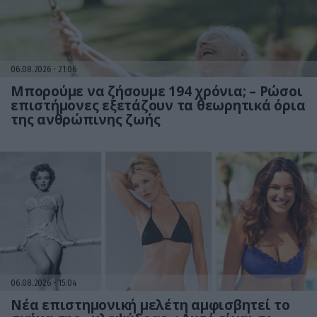
06.08.2026
21:06
Μπορούμε να ζήσουμε 194 χρόνια; – Ρώσοι
επιστήμονες εξετάζουν τα θεωρητικά όρια
της ανθρώπινης ζωής
06.08.2026
15:04
Νέα επιστημονική μελέτη αμφισβητεί το