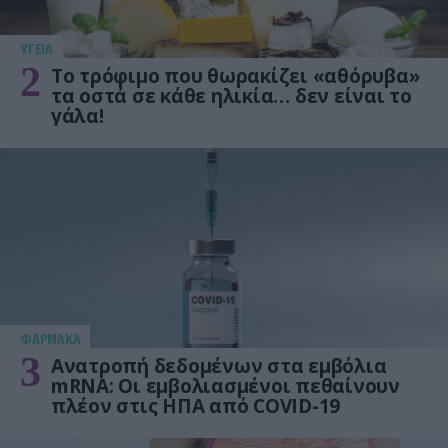
ΥΓΕΙΑ
2
Το τρόφιμο που θωρακίζει «αθόρυβα»
τα οστά σε κάθε ηλικία… δεν είναι το
γάλα!
ΦΑΡΜΑΚΑ
3
Ανατροπή δεδομένων στα εμβόλια
mRNA: Οι εμβολιασμένοι πεθαίνουν
πλέον στις ΗΠΑ από COVID-19