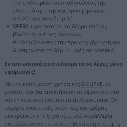
την επιδερμίδα, αποκαθιστώντας την
ελαστικότητά της και προσφέροντας
απαλότητα που διαρκεί.
SPF30
: Προστατεύει το δέρμα από τις
βλαβερές ακτίνες UVA/UVB,
προλαμβάνοντας την πρόωρη γήρανση και
διατηρώντας το δέρμα υγιές και νεανικό.
Εντυπωσιακά αποτελέσματα σε λίγες μόνο
εφαρμογές!
Με την καθημερινή χρήση της
S-CURVE
, οι
γλουτοί σας θα αποκτήσουν τη σφριγηλότητα
και τη λεία υφή που πάντα επιθυμούσατε. Οι
ισχυρές ενυδατικές ιδιότητες της κρέμας
αποτρέπουν την ξηρότητα, ενώ παράλληλα
συμβάλλουν στη συνολική βελτίωση της υφής