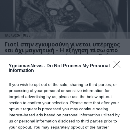
18.07.2026
18:38
Γιατί στην εγκυμοσύνη γίνεται υπέρηχος
και όχι μαγνητική – Η εξήγηση πίσω από
τις «τρομακτικές» εικόνες των εμβρύων
YgeiamasNews -
Do Not Process My Personal
Information
If you wish to opt-out of the sale, sharing to third parties, or
processing of your personal or sensitive information for
targeted advertising by us, please use the below opt-out
section to confirm your selection. Please note that after your
opt-out request is processed you may continue seeing
interest-based ads based on personal information utilized by
us or personal information disclosed to third parties prior to
15.07.2026
21:01
your opt-out. You may separately opt-out of the further