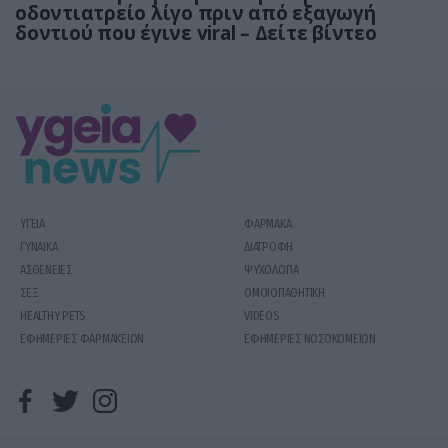
οδοντιατρείο λίγο πριν από εξαγωγή
δοντιού που έγινε viral – Δείτε βίντεο
ΥΓΕΙΑ
ΦΑΡΜΑΚΑ
ΓΥΝΑΙΚΑ
ΔΙΑΤΡΟΦΗ
ΑΣΘΕΝΕΙΕΣ
ΨΥΧΟΛΟΓΙΑ
ΣΕΞ
ΟΜΟΙΟΠΑΘΗΤΙΚΗ
HEALTHY PETS
VIDEOS
ΕΦΗΜΕΡΙΕΣ ΦΑΡΜΑΚΕΙΩΝ
ΕΦΗΜΕΡΙΕΣ ΝΟΣΟΚΟΜΕΙΩΝ