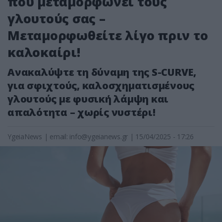
που μεταμορφώνει τους
γλουτούς σας –
Μεταμορφωθείτε λίγο πριν το
καλοκαίρι!
Ανακαλύψτε τη δύναμη της S-CURVE,
για σφιχτούς, καλοσχηματισμένους
γλουτούς με φυσική λάμψη και
απαλότητα – χωρίς νυστέρι!
YgeiaNews
|
email:
info@ygeianews.gr
| 15/04/2025 - 17:26