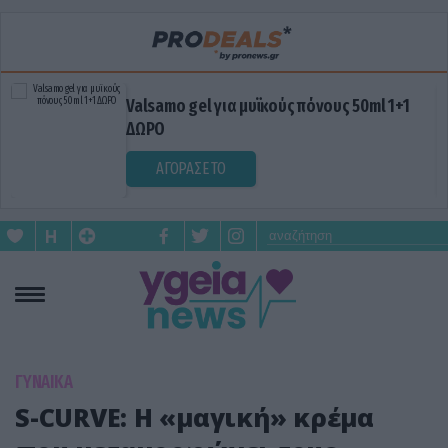
Valsamo gel για μυϊκούς πόνους 50ml 1+1
ΔΩΡΟ
ΑΓΟΡΑΣΕ ΤΟ
ΓΥΝΑΙΚΑ
S-CURVE: Η «μαγική» κρέμα