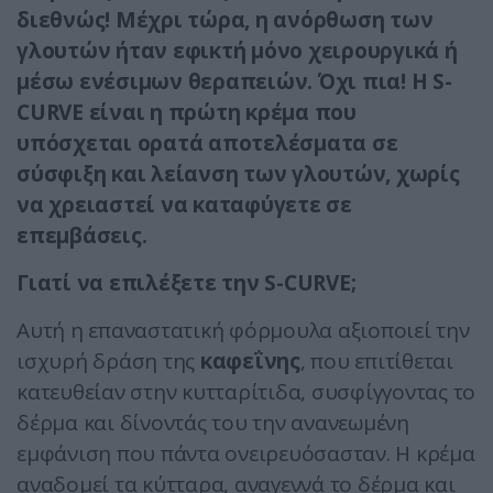
διεθνώς! Μέχρι τώρα, η ανόρθωση των
γλουτών ήταν εφικτή μόνο χειρουργικά ή
μέσω ενέσιμων θεραπειών. Όχι πια! Η S-
CURVE είναι η πρώτη κρέμα που
υπόσχεται ορατά αποτελέσματα σε
σύσφιξη και λείανση των γλουτών, χωρίς
να χρειαστεί να καταφύγετε σε
επεμβάσεις.
Γιατί να επιλέξετε την S-CURVE;
Αυτή η επαναστατική φόρμουλα αξιοποιεί την
ισχυρή δράση της
καφεΐνης
, που επιτίθεται
κατευθείαν στην κυτταρίτιδα, συσφίγγοντας το
δέρμα και δίνοντάς του την ανανεωμένη
εμφάνιση που πάντα ονειρευόσασταν. Η κρέμα
αναδομεί τα κύτταρα, αναγεννά το δέρμα και