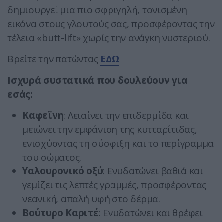
δημιουργεί μια πιο σφριγηλή, τονισμένη
εικόνα στους γλουτούς σας, προσφέροντας την
τέλεια «butt-lift» χωρίς την ανάγκη νυστεριού.
Βρείτε την πατώντας
ΕΔΩ
Ισχυρά συστατικά που δουλεύουν για
εσάς:
Καφεΐνη
: Λειαίνει την επιδερμίδα και
μειώνει την εμφάνιση της κυτταρίτιδας,
ενισχύοντας τη σύσφιξη και το περίγραμμα
του σώματος.
Υαλουρονικό οξύ
: Ενυδατώνει βαθιά και
γεμίζει τις λεπτές γραμμές, προσφέροντας
νεανική, απαλή υφή στο δέρμα.
Βούτυρο Καριτέ
: Ενυδατώνει και θρέφει