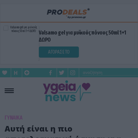
Valsamo gel για μυϊκούς πόνους 50ml 1+1
ΔΩΡΟ
ΑΓΟΡΑΣΕ ΤΟ
ΓΥΝΑΙΚΑ
Αυτή είναι η πιο