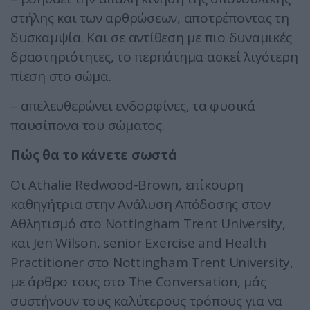
στήλης και των αρθρώσεων, αποτρέποντας τη
δυσκαμψία. Και σε αντίθεση με πιο δυναμικές
δραστηριότητες, το περπάτημα ασκεί λιγότερη
πίεση στο σώμα.
– απελευθερώνει ενδορφίνες, τα φυσικά
παυσίπονα του σώματος.
Πώς θα το κάνετε σωστά
Οι Athalie Redwood-Brown, επίκουρη
καθηγήτρια στην Ανάλυση Απόδοσης στον
Αθλητισμό στο Nottingham Trent University,
και Jen Wilson, senior Exercise and Health
Practitioner στο Nottingham Trent University,
με άρθρο τους στο The Conversation, μάς
συστήνουν τους καλύτερους τρόπους για να