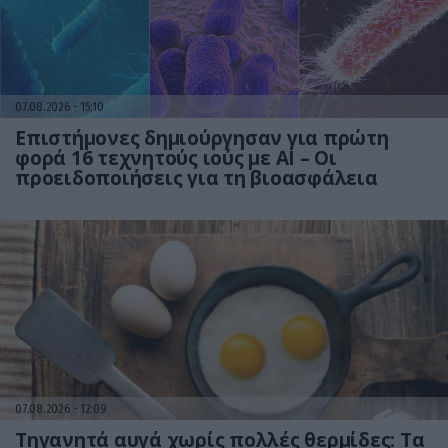
07.08.2026
15:10
Επιστήμονες δημιούργησαν για πρώτη
φορά 16 τεχνητούς ιούς με AI – Οι
προειδοποιήσεις για τη βιοασφάλεια
07.08.2026
12:09
Τηγανητά αυγά χωρίς πολλές θερμίδες: Τα