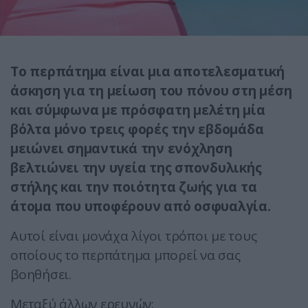
Το περπάτημα είναι μια αποτελεσματική
άσκηση για τη μείωση του πόνου στη μέση
και σύμφωνα με πρόσφατη μελέτη μία
βόλτα μόνο τρεις φορές την εβδομάδα
μειώνει σημαντικά την ενόχληση
βελτιώνει την υγεία της σπονδυλικής
στήλης και την ποιότητα ζωής για τα
άτομα που υποφέρουν από οσφυαλγία.
Αυτοί είναι μονάχα λίγοι τρόποι με τους
οποίους το περπάτημα μπορεί να σας
βοηθήσει.
Μεταξύ άλλων ερευνών: