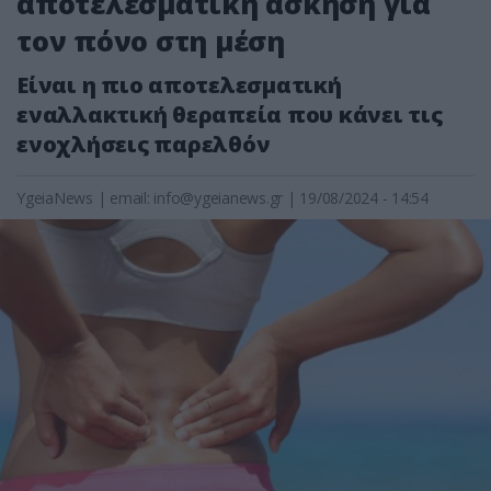
αποτελεσματική άσκηση για
τον πόνο στη μέση
Είναι η πιο αποτελεσματική
εναλλακτική θεραπεία που κάνει τις
ενοχλήσεις παρελθόν
YgeiaNews
|
email:
info@ygeianews.gr
| 19/08/2024 - 14:54