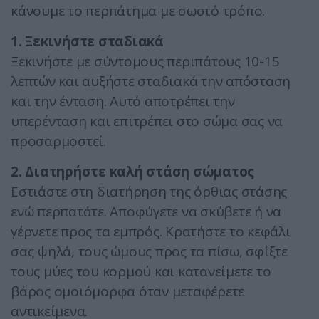
κάνουμε το περπάτημα με σωστό τρόπο.
1. Ξεκινήστε σταδιακά
Ξεκινήστε με σύντομους περιπάτους 10-15
λεπτών και αυξήστε σταδιακά την απόσταση
και την ένταση. Αυτό αποτρέπει την
υπερένταση και επιτρέπει στο σώμα σας να
προσαρμοστεί.
2. Διατηρήστε καλή στάση σώματος
Εστιάστε στη διατήρηση της όρθιας στάσης
ενώ περπατάτε. Αποφύγετε να σκύβετε ή να
γέρνετε προς τα εμπρός. Κρατήστε το κεφάλι
σας ψηλά, τους ώμους προς τα πίσω, σφίξτε
τους μύες του κορμού και κατανείμετε το
βάρος ομοιόμορφα όταν μεταφέρετε
αντικείμενα.