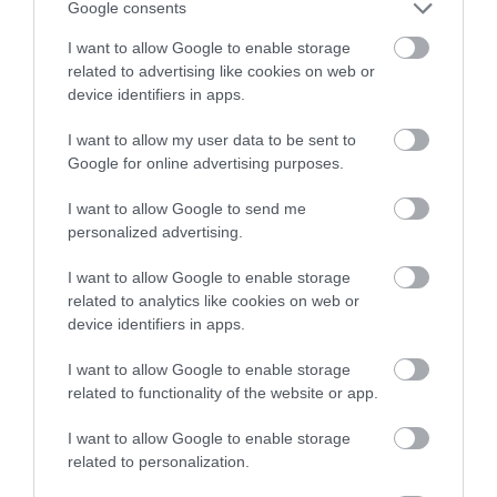
Google consents
I want to allow Google to enable storage
related to advertising like cookies on web or
device identifiers in apps.
I want to allow my user data to be sent to
Google for online advertising purposes.
I want to allow Google to send me
personalized advertising.
13.07.2026
12:01
I want to allow Google to enable storage
Βίντεο: Όταν μια μητέρα σουτάρει σαν
related to analytics like cookies on web or
σταρ του ποδοσφαίρου και πετυχαίνει με
device identifiers in apps.
την πρώτη το οριζόντιο δοκάρι!
I want to allow Google to enable storage
related to functionality of the website or app.
I want to allow Google to enable storage
related to personalization.