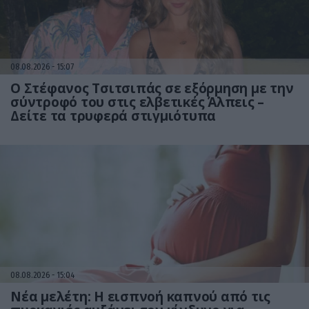
08.08.2026
15:07
Ο Στέφανος Τσιτσιπάς σε εξόρμηση με την
σύντροφό του στις ελβετικές Άλπεις –
Δείτε τα τρυφερά στιγμιότυπα
08.08.2026
15:04
Νέα μελέτη: Η εισπνοή καπνού από τις