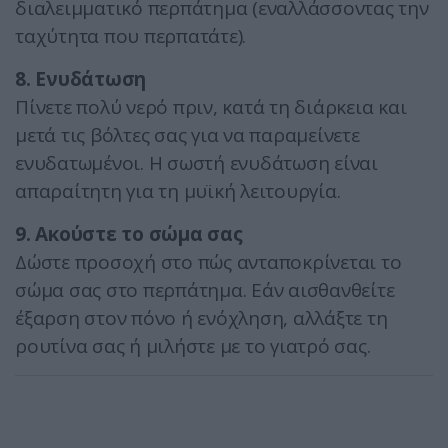
διαλειμματικό περπάτημα (εναλλάσσοντας την
ταχύτητα που περπατάτε).
8. Ενυδάτωση
Πίνετε πολύ νερό πριν, κατά τη διάρκεια και
μετά τις βόλτες σας για να παραμείνετε
ενυδατωμένοι. Η σωστή ενυδάτωση είναι
απαραίτητη για τη μυϊκή λειτουργία.
9. Ακούστε το σώμα σας
Δώστε προσοχή στο πώς ανταποκρίνεται το
σώμα σας στο περπάτημα. Εάν αισθανθείτε
έξαρση στον πόνο ή ενόχληση, αλλάξτε τη
ρουτίνα σας ή μιλήστε με το γιατρό σας.