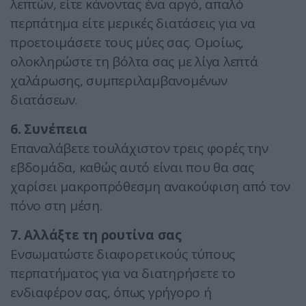
λεπτών, είτε κάνοντας ένα αργό, απαλό
περπάτημα είτε μερικές διατάσεις για να
προετοιμάσετε τους μύες σας. Ομοίως,
ολοκληρώστε τη βόλτα σας με λίγα λεπτά
χαλάρωσης, συμπεριλαμβανομένων
διατάσεων.
6. Συνέπεια
Επαναλάβετε τουλάχιστον τρεις φορές την
εβδομάδα, καθώς αυτό είναι που θα σας
χαρίσει μακροπρόθεσμη ανακούφιση από τον
πόνο στη μέση.
7. Αλλάξτε τη ρουτίνα σας
Ενσωματώστε διαφορετικούς τύπους
περπατήματος για να διατηρήσετε το
ενδιαφέρον σας, όπως γρήγορο ή