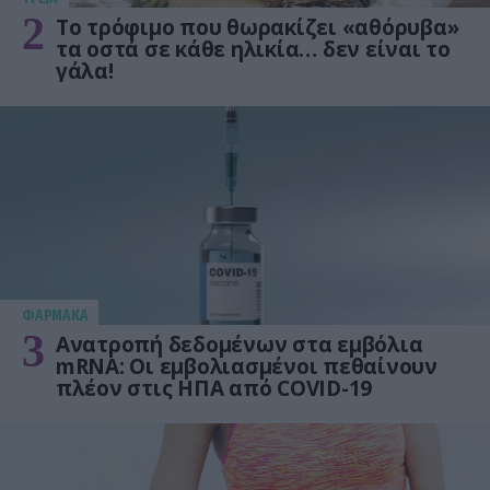
2
Το τρόφιμο που θωρακίζει «αθόρυβα»
τα οστά σε κάθε ηλικία… δεν είναι το
γάλα!
ΦΑΡΜΑΚΑ
3
Ανατροπή δεδομένων στα εμβόλια
mRNA: Οι εμβολιασμένοι πεθαίνουν
πλέον στις ΗΠΑ από COVID-19