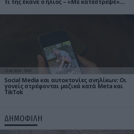
τι της έκανε ο ήλιος – «Με κατέστρεψε»
(βίντεο)
22.06.2026
15:01
Social Media και αυτοκτονίες ανηλίκων: Οι
γονείς στρέφονται μαζικά κατά Meta και
TikTok
ΔΗΜΟΦΙΛΗ